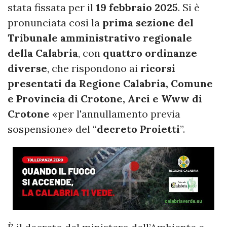
stata fissata per il
19 febbraio 2025
. Si è
pronunciata così la
prima sezione del
Tribunale amministrativo regionale
della Calabria
, con
quattro ordinanze
diverse
, che rispondono ai
ricorsi
presentati da Regione Calabria, Comune
e Provincia di Crotone, Arci e Www di
Crotone
«per l'annullamento previa
sospensione» del “
decreto Proietti
”.