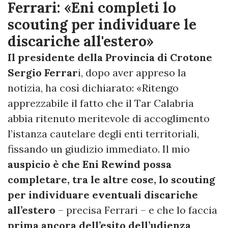
Ferrari: «Eni completi lo
scouting per individuare le
discariche all'estero»
Il presidente della Provincia di Crotone
Sergio Ferrar
i, dopo aver appreso la
notizia, ha così dichiarato: «Ritengo
apprezzabile il fatto che il Tar Calabria
abbia ritenuto meritevole di accoglimento
l’istanza cautelare degli enti territoriali,
fissando un giudizio immediato. Il mio
auspicio è che Eni Rewind possa
completare, tra le altre cose, lo scouting
per individuare eventuali discariche
all’estero
– precisa Ferrari – e che lo faccia
prima ancora dell’esito dell’udienza