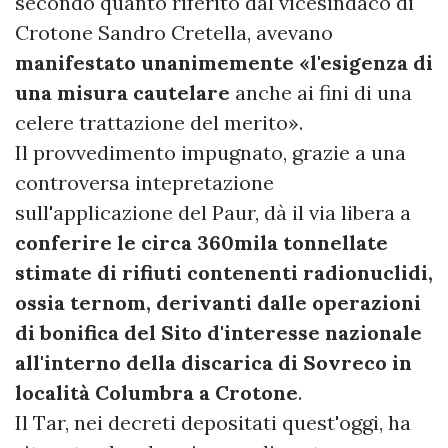
secondo quanto riferito dal vicesindaco di
Crotone Sandro Cretella, avevano
manifestato unanimemente «l'esigenza di
una misura cautelare
anche ai fini di una
celere trattazione del merito».
Il provvedimento impugnato, grazie a una
controversa intepretazione
sull'applicazione del Paur, dà il via libera a
conferire le circa 360mila tonnellate
stimate di rifiuti contenenti radionuclidi,
ossia ternom, derivanti dalle operazioni
di bonifica del Sito d'interesse nazionale
all'interno della discarica di Sovreco in
località Columbra a Crotone
.
Il Tar, nei decreti depositati quest'oggi, ha