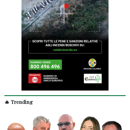
🔥 Trending