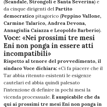
(
Scandale, Strongoli e Santa Severina
) e
da cinque dirigenti del
Partito
democratico
pitagorico (
Peppino Vallone,
Carmine Talarico, Andrea Devona,
Annagiulia Caiazza e Leopoldo Barberio
).
Voce: «Nei prossimi tre mesi
Eni non ponga in essere atti
incompatibili»
Rispetto al tenore del provvedimento, il
sindaco Voce dichiara:
«Ci fa piacere che il
Tar abbia ritenuto esistenti le esigenze
cautelari ed abbia quindi palesato
l'intenzione di definire in pochi mesi la
vicenda processuale.
È auspicabile che da
qui ai prossimi tre mesi Eni non ponga in