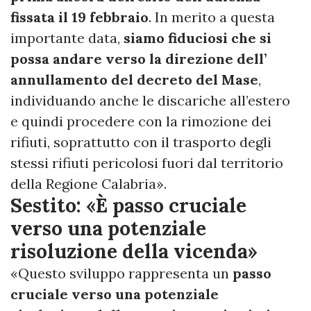
fissata il 19 febbraio
. In merito a questa
importante data,
siamo fiduciosi che si
possa andare verso la direzione dell’
annullamento del decreto del Mase
,
individuando anche le discariche all’estero
e quindi procedere con la rimozione dei
rifiuti, soprattutto con il trasporto degli
stessi rifiuti pericolosi fuori dal territorio
della Regione Calabria».
Sestito: «È passo cruciale
verso una potenziale
risoluzione della vicenda»
«Questo sviluppo rappresenta un
passo
cruciale verso una potenziale