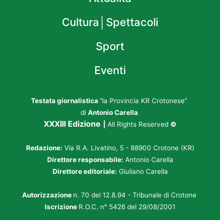
Cultura│Spettacoli
Sport
Eventi
Testata giornalistica
“la Provincia KR Crotonese”
di
Antonio Carella
XXXIII Edizione
|
All Rights Reserved
©
Redazione:
Via R.A. Livatino, 5 - 88900 Crotone (KR)
Direttore responsabile:
Antonio Carella
Direttore editoriale:
Giuliano Carella
Autorizzazione
n. 70 del 12.8.94 - Tribunale di Crotone
Iscrizione
R.O.C. n° 5426 del 29/08/2001