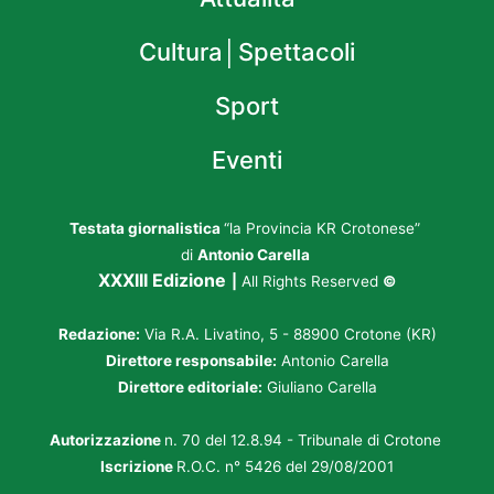
Cultura│Spettacoli
Sport
Eventi
Testata giornalistica
“la Provincia KR Crotonese”
di
Antonio Carella
XXXIII Edizione
|
All Rights Reserved
©
Redazione:
Via R.A. Livatino, 5 - 88900 Crotone (KR)
Direttore responsabile:
Antonio Carella
Direttore editoriale:
Giuliano Carella
Autorizzazione
n. 70 del 12.8.94 - Tribunale di Crotone
Iscrizione
R.O.C. n° 5426 del 29/08/2001