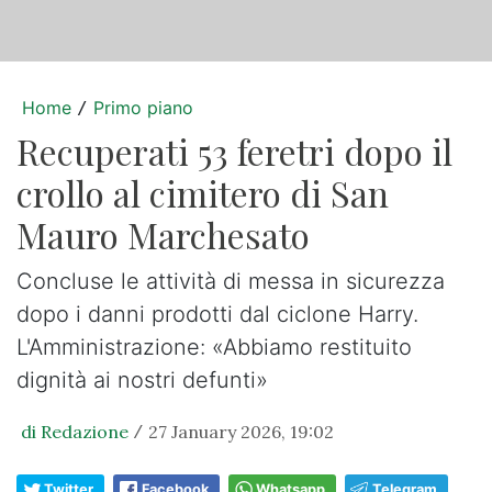
Home
Primo piano
/
Recuperati 53 feretri dopo il
crollo al cimitero di San
Mauro Marchesato
Concluse le attività di messa in sicurezza
dopo i danni prodotti dal ciclone Harry.
L'Amministrazione: «Abbiamo restituito
dignità ai nostri defunti»
di Redazione
27 January 2026, 19:02
/
Twitter
Facebook
Whatsapp
Telegram