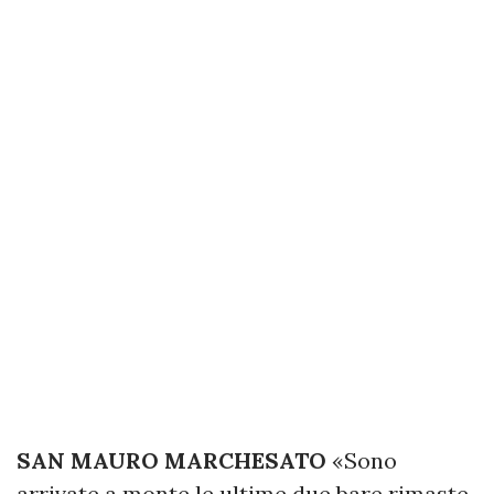
SAN MAURO MARCHESATO
«Sono
arrivate a monte le ultime due bare rimaste