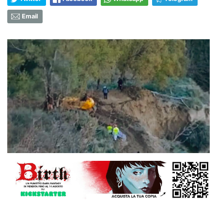
Email