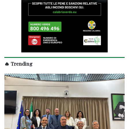
🔥 Trending