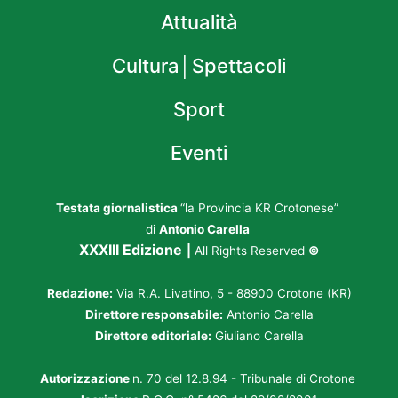
Attualità
Cultura│Spettacoli
Sport
Eventi
Testata giornalistica
“la Provincia KR Crotonese”
di
Antonio Carella
XXXIII Edizione
|
All Rights Reserved
©
Redazione:
Via R.A. Livatino, 5 - 88900 Crotone (KR)
Direttore responsabile:
Antonio Carella
Direttore editoriale:
Giuliano Carella
Autorizzazione
n. 70 del 12.8.94 - Tribunale di Crotone