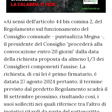
«Ai sensi dell'articolo 44 bis comma 2, del
Regolamento sul funzionamento del
Consiglio comunale - puntualizza Megna -,
il presidente del Consiglio "procederà alla
convocazione entro 20 giorni" dalla data
della richiesta proposta da almeno 1/3 dei
Consiglieri componenti l'assise. La
richiesta, di cui lei è primo firmatario, è
datata 27 agosto 2024 pertanto, il termine
previsto dal predetto Regolamento scadrà il
16 settembre prossimo, risultando così, i
suoi solleciti nei quali riferisce tra l'altro di
ipotetici ritardi da parte del sottoscritto,