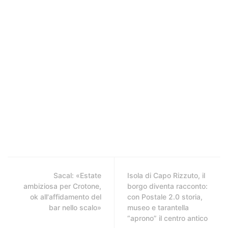
Sacal: «Estate
Isola di Capo Rizzuto, il
ambiziosa per Crotone,
borgo diventa racconto:
ok all'affidamento del
con Postale 2.0 storia,
bar nello scalo»
museo e tarantella
“aprono” il centro antico