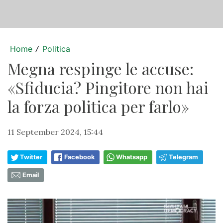
Home
Politica
/
Megna respinge le accuse:
«Sfiducia? Pingitore non hai
la forza politica per farlo»
11 September 2024, 15:44
Twitter
Facebook
Whatsapp
Telegram
Email