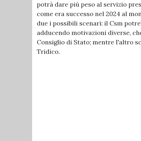
potrà dare più peso al servizio pre
come era successo nel 2024 al mo
due i possibili scenari: il Csm pot
adducendo motivazioni diverse, che 
Consiglio di Stato; mentre l'altro 
Tridico.