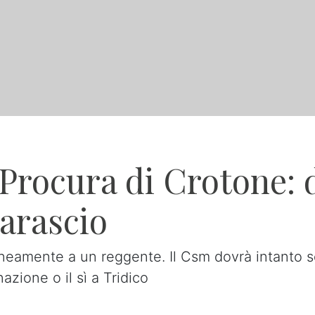
Procura di Crotone: 
arascio
neamente a un reggente. Il Csm dovrà intanto s
azione o il sì a Tridico