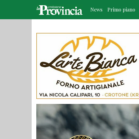
News
Primo piano