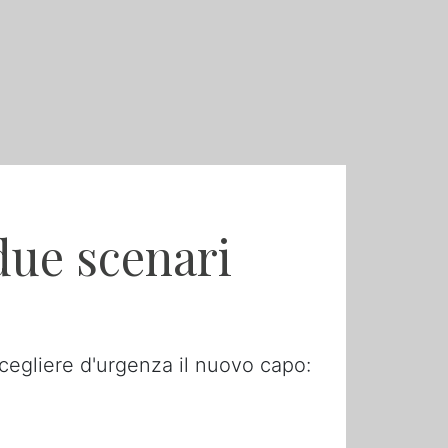
due scenari
cegliere d'urgenza il nuovo capo: