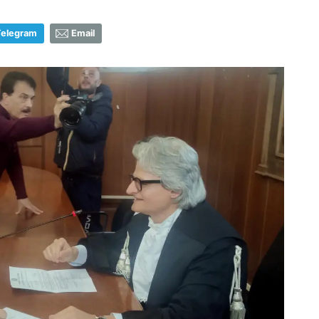
Telegram
Email