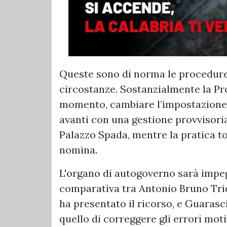
Queste sono di norma le procedure
circostanze. Sostanzialmente la Pr
momento, cambiare l’impostazione 
avanti con una gestione provvisoria
Palazzo Spada, mentre la pratica t
nomina.
L'organo di autogoverno sarà impe
comparativa tra Antonio Bruno Tri
ha presentato il ricorso, e Guarasc
quello di correggere gli errori mot