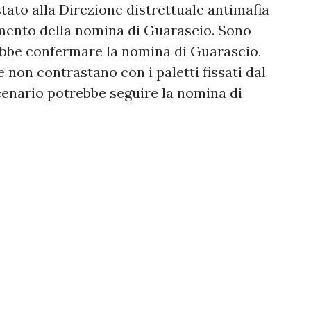
stato alla Direzione distrettuale antimafia
mento della nomina di Guarascio. Sono
rebbe confermare la nomina di Guarascio,
non contrastano con i paletti fissati dal
scenario potrebbe seguire la nomina di