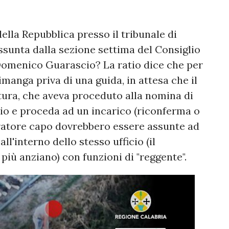
ella Repubblica presso il tribunale di
ssunta dalla sezione settima del Consiglio
 Domenico Guarascio? La ratio dice che per
manga priva di una guida, in attesa che il
tura, che aveva proceduto alla nomina di
io e proceda ad un incarico (riconferma o
uratore capo dovrebbero essere assunte ad
l'interno dello stesso ufficio (il
più anziano) con funzioni di "reggente".