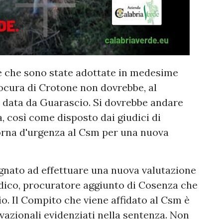
 che sono state adottate in medesime
ocura di Crotone non dovrebbe, al
data da Guarascio. Si dovrebbe andare
, così come disposto dai giudici di
orna d'urgenza al Csm per una nuova
gnato ad effettuare una nuova valutazione
dico, procuratore aggiunto di Cosenza che
io. Il Compito che viene affidato al Csm è
ivazionali evidenziati nella sentenza. Non