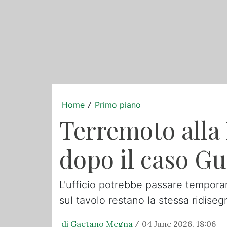
Home
Primo piano
/
Terremoto alla 
dopo il caso Gu
L'ufficio potrebbe passare tempora
sul tavolo restano la stessa ridisegn
di Gaetano Megna
04 June 2026, 18:06
/