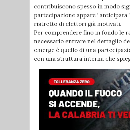
contribuiscono spesso in modo signif
partecipazione appare “anticipata”
ristretto di elettori già motivati.
Per comprendere fino in fondo le r
necessario entrare nel dettaglio de
emerge è quello di una partecipaz
con una struttura interna che spiega