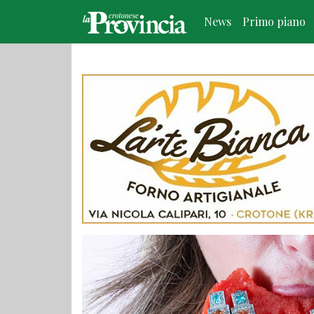
News
Primo piano