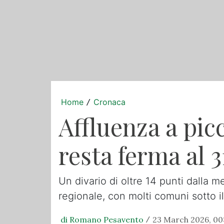
Home
Cronaca
/
Affluenza a picc
resta ferma al 
Un divario di oltre 14 punti dalla m
regionale, con molti comuni sotto i
di Romano Pesavento
23 March 2026, 00
/