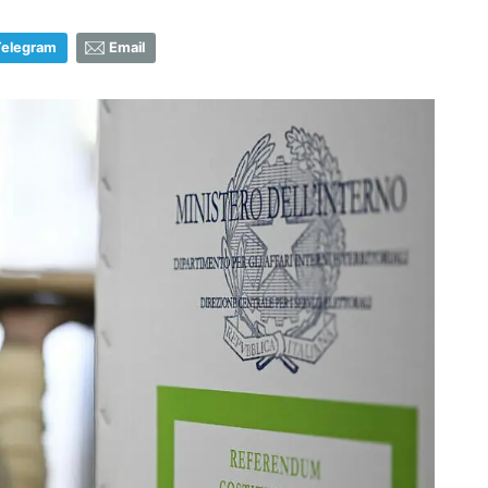
Telegram
Email