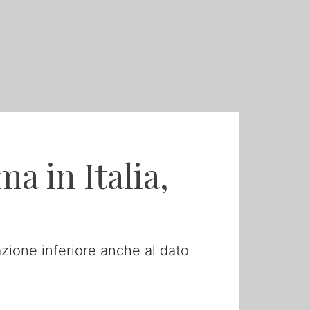
a in Italia,
pazione inferiore anche al dato