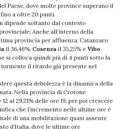
del Paese, dove molte province superano il
ino a oltre 20 punti.
n dipende soltanto dal contesto
provinciale. Anche all’interno della
’ultima provincia per affluenza: Catanzaro
ia
il 36,46%,
Cosenza
il 35,25% e
Vibo
se si colloca quindi più di 4 punti sotto la
iormente il ritardo già presente nel
ere questa debolezza è la dinamica della
nata. Nella provincia di Crotone
 12 al 29,21% delle ore 19, per poi crescere
gnifica che l’incremento nelle ultime ore è
egnale di una mobilitazione quasi assente
sto d’Italia, dove le ultime ore