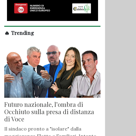
🔥 Trending
Futuro nazionale, l’ombra di
Occhiuto sulla presa di distanza
di Voce
Il sindaco pronto a "isolare" dalla
maggioranza Flotta e Familiari. Intanto