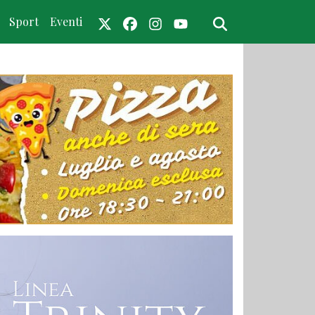
Sport
Eventi