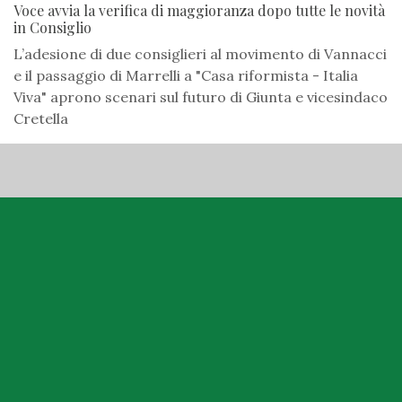
Voce avvia la verifica di maggioranza dopo tutte le novità
in Consiglio
L’adesione di due consiglieri al movimento di Vannacci
e il passaggio di Marrelli a "Casa riformista - Italia
Viva" aprono scenari sul futuro di Giunta e vicesindaco
Cretella