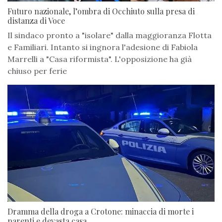
Futuro nazionale, l’ombra di Occhiuto sulla presa di
distanza di Voce
Il sindaco pronto a "isolare" dalla maggioranza Flotta
e Familiari. Intanto si ingnora l'adesione di Fabiola
Marrelli a "Casa riformista". L'opposizione ha già
chiuso per ferie
Dramma della droga a Crotone: minaccia di morte i
parenti e devasta casa