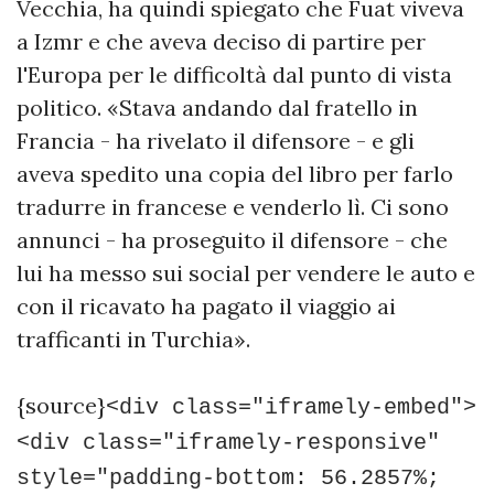
Vecchia, ha quindi spiegato che Fuat viveva
a Izmr e che aveva deciso di partire per
l'Europa per le difficoltà dal punto di vista
politico. «Stava andando dal fratello in
Francia - ha rivelato il difensore - e gli
aveva spedito una copia del libro per farlo
tradurre in francese e venderlo lì. Ci sono
annunci - ha proseguito il difensore - che
lui ha messo sui social per vendere le auto e
con il ricavato ha pagato il viaggio ai
trafficanti in Turchia».
{source}
<div class="iframely-embed">
<div class="iframely-responsive"
style="padding-bottom: 56.2857%;