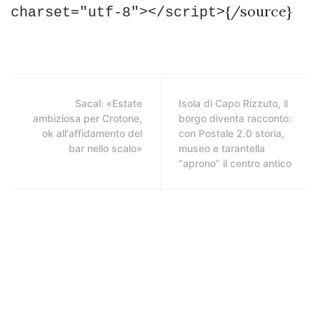
{/source}
charset="utf-8"></script>
Sacal: «Estate
Isola di Capo Rizzuto, il
ambiziosa per Crotone,
borgo diventa racconto:
ok all'affidamento del
con Postale 2.0 storia,
bar nello scalo»
museo e tarantella
“aprono” il centro antico