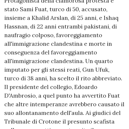
Protagonista della clamorosa protesta è
stato Sami Fuat, turco di 50, accusato,
insieme a Khalid Arslan, di 25 anni, e Ishaq
Hassnan, di 22 anni entrambi pakistani, di
naufragio colposo, favoreggiamento
all'immigrazione clandestina e morte in
conseguenza del favoreggiamento
all'immigrazione clandestina. Un quarto
imputato per gli stessi reati, Gun Ufuk,
turco di 38 anni, ha scelto il rito abbreviato.
Il presidente del collegio, Edoardo
D'Ambrosio, a quel punto ha avvertito Fuat
che altre intemperanze avrebbero causato il
suo allontanamento dell'aula. Ai giudici del
Tribunale di Crotone il presunto scafista