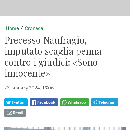
Home
Cronaca
/
Precesso Naufragio,
imputato scaglia penna
contro i giudici: «Sono
innocente»
23 January 2024, 16:06
Twitter
Facebook
Whatsapp
Telegram
Email