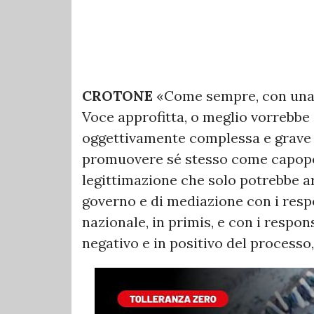
CROTONE
«Come sempre, con una r
Voce approfitta, o meglio vorrebbe 
oggettivamente complessa e grave per
promuovere sé stesso come capopop
legittimazione che solo potrebbe arr
governo e di mediazione con i respo
nazionale, in primis, e con i respon
negativo e in positivo del processo, 