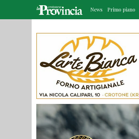
News
Primo piano