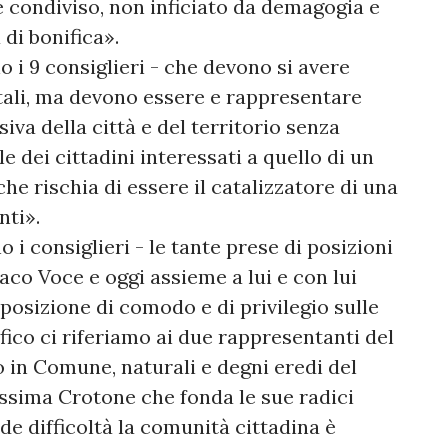
 condiviso, non inficiato da demagogia e
 di bonifica».
i 9 consiglieri - che devono si avere
tali, ma devono essere e rappresentare
va della città e del territorio senza
e dei cittadini interessati a quello di un
he rischia di essere il catalizzatore di una
nti».
i consiglieri - le tante prese di posizioni
aco Voce e oggi assieme a lui e con lui
posizione di comodo e di privilegio sulle
fico ci riferiamo ai due rappresentanti del
in Comune, naturali e degni eredi del
ssima Crotone che fonda le sue radici
de difficoltà la comunità cittadina è