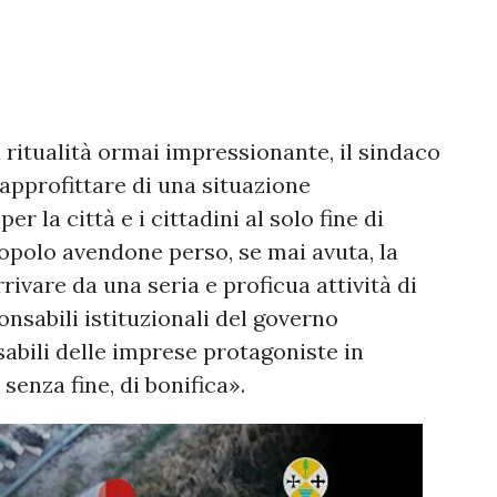
itualità ormai impressionante, il sindaco
approfittare di una situazione
 la città e i cittadini al solo fine di
olo avendone perso, se mai avuta, la
ivare da una seria e proficua attività di
nsabili istituzionali del governo
sabili delle imprese protagoniste in
senza fine, di bonifica».