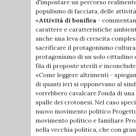
d'impostare un percorso realmente
populismo di facciata, delle attività
«
Attività di bonifica
- commentano 
carattere e caratteristiche ambien
anche una leva di crescita complessi
sacrificare il protagonismo cultural
protagonismo di un solo cittadino c
fila di proposte sterili e inconclude
«Come leggere altrimenti - spiegano 
di quanti ieri si opponevano al sind
vorrebbero cavalcare l'onda di una 
spalle dei crotonesi. Nel caso speci
nuovo movimento politico Progetto 
movimento politico e familiare Pro
nella vecchia politica, che con gran