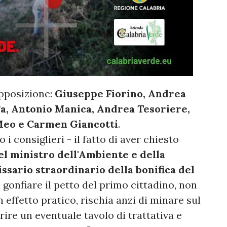
opposizione:
Giuseppe Fiorino, Andrea
ga, Antonio Manica, Andrea Tesoriere,
Meo e Carmen Giancotti
.
i consiglieri - il fatto di aver chiesto
el ministro dell'Ambiente e della
sario straordinario della bonifica del
 a gonfiare il petto del primo cittadino, non
ffetto pratico, rischia anzi di minare sul
rire un eventuale tavolo di trattativa e