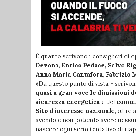
È quanto scrivono i consiglieri di 
Devona, Enrico Pedace, Salvo Ri
Anna Maria Cantafora, Fabrizio 
«Da questo punto di vista - scrivono 
quasi a gran voce le dimissioni d
sicurezza energetica
e del
commis
Sito d'interesse nazionale
, oltre
avendo e non potendo avere nessun e
nascere ogni serio tentativo di riap