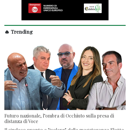
🔥 Trending
Futuro nazionale, l’ombra di Occhiuto sulla presa di
distanza di Voce
Il sindaco pronto a "isolare" dalla maggioranza Flotta