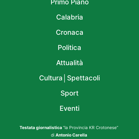
Primo Piano
Calabria
Cronaca
Politica
Attualità
Cultura│Spettacoli
Sport
Eventi
Testata giornalistica
“la Provincia KR Crotonese”
di
Antonio Carella