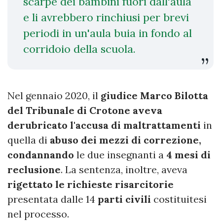
scarpe dei bambini fuori dall'aula
e li avrebbero rinchiusi per brevi
periodi in un'aula buia in fondo al
corridoio della scuola.
Nel gennaio 2020, il
giudice Marco Bilotta
del Tribunale di Crotone aveva
derubricato l'accusa di maltrattamenti
in
quella di
abuso dei mezzi di correzione,
condannando
le due insegnanti a
4 mesi di
reclusione
. La sentenza, inoltre, aveva
rigettato le richieste risarcitorie
presentata dalle 14
parti civili
costituitesi
nel processo.