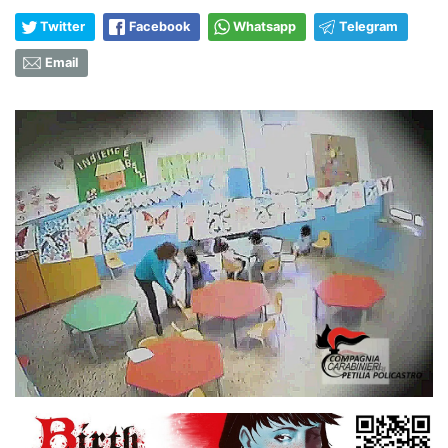
Twitter
Facebook
Whatsapp
Telegram
Email