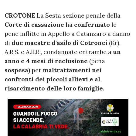
CROTONE
La Sesta sezione penale della
Corte di cassazione
ha
confermato
le
pene inflitte in Appello a Catanzaro a danno
di
due maestre d'asilo di Cotronei
(Kr),
A.R.S. e A.R.R., condannate entrambe a
un
anno e 4 mesi di reclusione
(pena
sospesa)
per
maltrattamenti nei
confronti dei piccoli allievi e al
risarcimento delle loro famiglie.