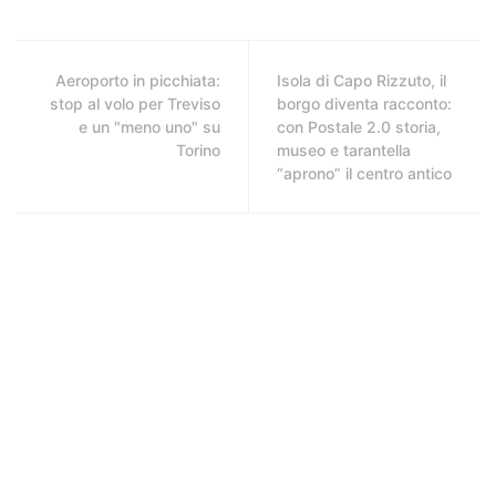
Aeroporto in picchiata:
Isola di Capo Rizzuto, il
stop al volo per Treviso
borgo diventa racconto:
e un "meno uno" su
con Postale 2.0 storia,
Torino
museo e tarantella
“aprono” il centro antico