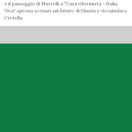
e il passaggio di Marrelli a "Casa riformista - Italia
Viva" aprono scenari sul futuro di Giunta e vicesindaco
Cretella