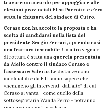
trovare un accordo per appoggiare alle
elezioni provinciali Elisa Parrotta e c’era
stata la chiusura del sindaco di Cutro
.
Ceraso non ha accolto la proposta e ha
scelto di candidarsi nella lista del
presidente Sergio Ferrari, aprendo così
una frattura insanabile
. Un altro segnale
di rottura è stata una
querela presentata
da Aiello contro il sindaco Ceraso e
l’assessore Valerio
. Le distanze sono
incolmabili e da FdI fanno sapere che
«nemmeno gli interventi “dall’alto” di cui
Ceraso si vanta - come quello della
sottosegretaria Wanda Ferro - potranno
ricucire i rapporti e salvare