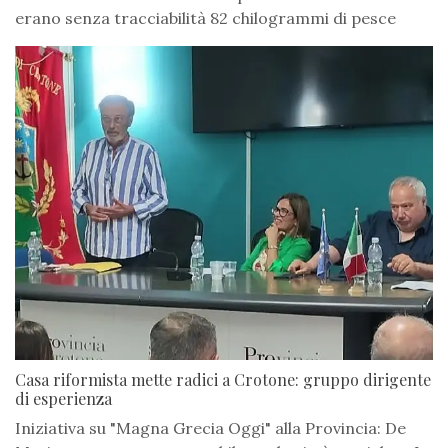
erano senza tracciabilità 82 chilogrammi di pesce
Casa riformista mette radici a Crotone: gruppo dirigente
di esperienza
Iniziativa su "Magna Grecia Oggi" alla Provincia: De