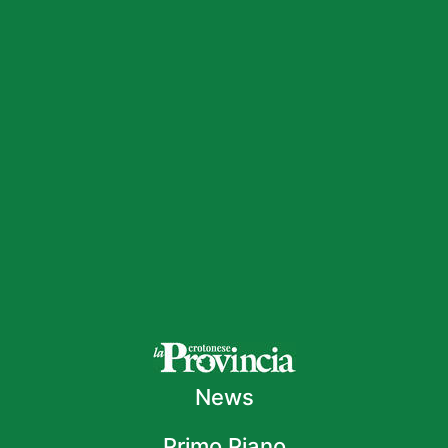
News
Primo Piano