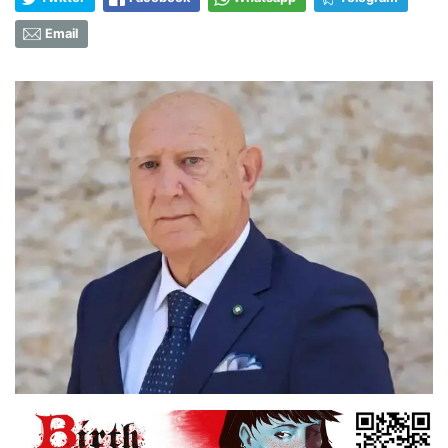
Email