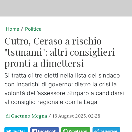
Home
Politica
/
Cutro, Ceraso a rischio
"tsunami": altri consiglieri
pronti a dimettersi
Si tratta di tre eletti nella lista del sindaco
con incarichi di governo: dietro la crisi la
volontà dell’assessore Stirparo a candidarsi
al consiglio regionale con la Lega
di Gaetano Megna
13 August 2025, 02:28
/
Twitter
Facebook
Whatsapp
Telegram