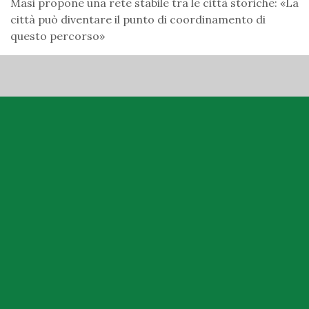
Masi propone una rete stabile tra le città storiche: «La
città può diventare il punto di coordinamento di
questo percorso»