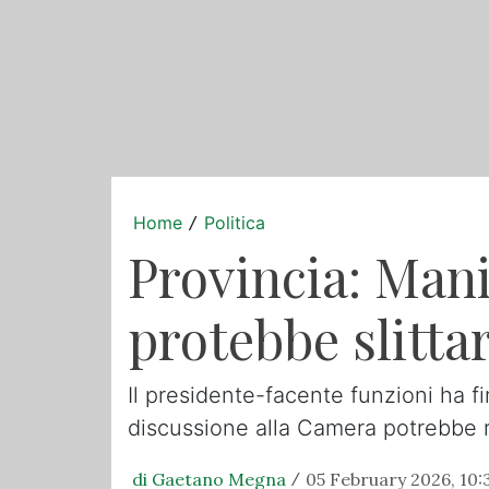
Home
Politica
/
Provincia: Mani
protebbe slitta
Il presidente-facente funzioni ha f
discussione alla Camera potrebbe ri
di Gaetano Megna
05 February 2026, 10:
/