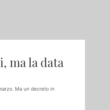
i, ma la data
 marzo. Ma un decreto in