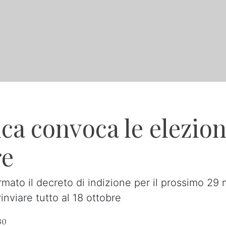
ca convoca le elezion
re
irmato il decreto di indizione per il prossimo 29
nviare tutto al 18 ottobre
30