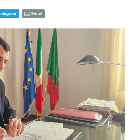
Telegram
Email