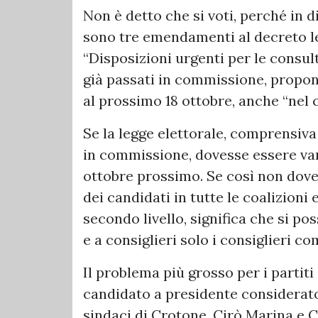
Non è detto che si voti, perché in 
sono tre emendamenti al decreto l
“Disposizioni urgenti per le consul
già passati in commissione, propong
al prossimo 18 ottobre, anche “nel c
Se la legge elettorale, comprensiv
in commissione, dovesse essere varat
ottobre prossimo. Se così non dove
dei candidati in tutte le coalizioni 
secondo livello, significa che si p
e a consiglieri solo i consiglieri co
Il problema più grosso per i partiti 
candidato a presidente considerato
sindaci di Crotone, Cirò Marina e C