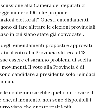
discussione alla Camera dei deputati ci
egge numero 196, che propone
tazioni elettorali”. Questi emendamenti,
ono di fare slittare le elezioni provinciali
aso in cui siano state già convocate”.
a degli emendamenti proposti e approvati
a, il voto alla Provincia slitterà al 18
sse essere ci saranno problemi di scelta
e movimenti. Il voto alla Provincia è di
ossono candidare a presidente solo i sindaci
munali.
e le coalizioni sarebbe quello di trovare il
 che, al momento, non sono disponibili i
utro visto che queste realtà più