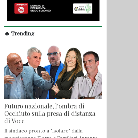
🔥 Trending
Futuro nazionale, l’ombra di
Occhiuto sulla presa di distanza
di Voce
Il sindaco pronto a "isolare" dalla
maggioranza Flotta e Familiari. Intanto