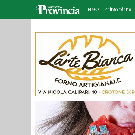
News
Primo piano