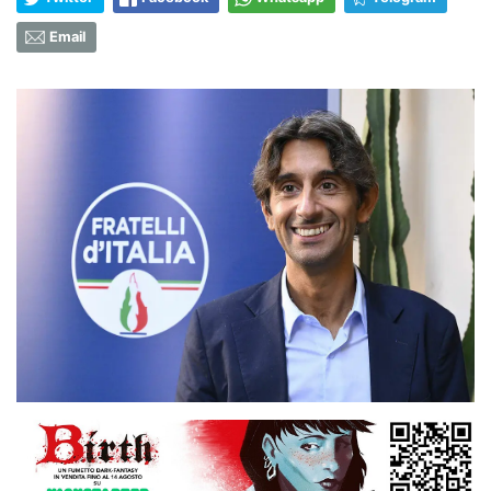
Email