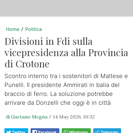
Home
Politica
/
Divisioni in Fdi sulla
vicepresidenza alla Provincia
di Crotone
Scontro interno tra i sostenitori di Maltese e
Punelli. Il presidente Ammirati in balia del
braccio di ferro. La soluzione potrebbe
arrivare da Donzelli che oggi è in città
di Gaetano Megna
14 May 2026, 10:32
/
Twitter
Facebook
Whatsapp
Telegram