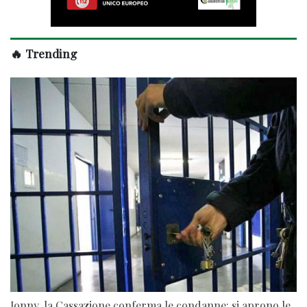
🔥 Trending
Jonny, la Cassazione conferma le condanne: si aprono le