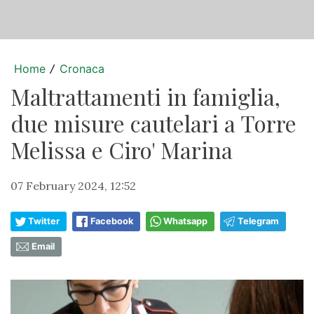
Home
Cronaca
/
Maltrattamenti in famiglia,
due misure cautelari a Torre
Melissa e Ciro' Marina
07 February 2024, 12:52
Twitter
Facebook
Whatsapp
Telegram
Email