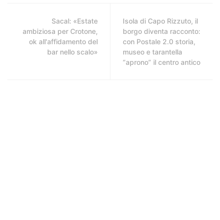
Sacal: «Estate
Isola di Capo Rizzuto, il
ambiziosa per Crotone,
borgo diventa racconto:
ok all'affidamento del
con Postale 2.0 storia,
bar nello scalo»
museo e tarantella
“aprono” il centro antico