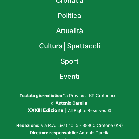
Cronaca
Politica
Attualità
Cultura│Spettacoli
Sport
Eventi
Testata giornalistica
“la Provincia KR Crotonese”
di
Antonio Carella
XXXIII Edizione
|
All Rights Reserved
©
Redazione:
Via R.A. Livatino, 5 - 88900 Crotone (KR)
Direttore responsabile:
Antonio Carella