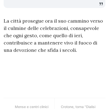
La città prosegue ora il suo cammino verso
il culmine delle celebrazioni, consapevole
che ogni gesto, come quello di ieri,
contribuisce a mantenere vivo il fuoco di
una devozione che sfida i secoli.
Mense e centri clinici
Crotone, torna "Dialisi