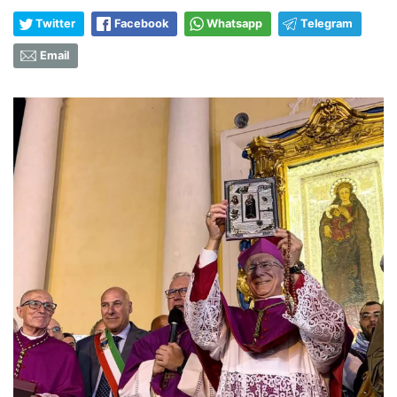
Twitter
Facebook
Whatsapp
Telegram
Email