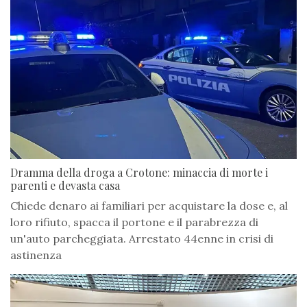
Dramma della droga a Crotone: minaccia di morte i
parenti e devasta casa
Chiede denaro ai familiari per acquistare la dose e, al
loro rifiuto, spacca il portone e il parabrezza di
un'auto parcheggiata. Arrestato 44enne in crisi di
astinenza