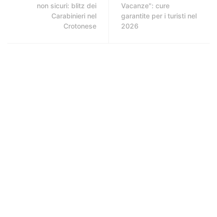
non sicuri: blitz dei
Vacanze": cure
Carabinieri nel
garantite per i turisti nel
Crotonese
2026