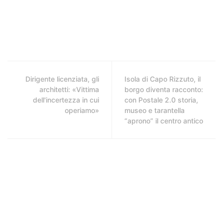
Dirigente licenziata, gli
Isola di Capo Rizzuto, il
architetti: «Vittima
borgo diventa racconto:
dell'incertezza in cui
con Postale 2.0 storia,
operiamo»
museo e tarantella
“aprono” il centro antico