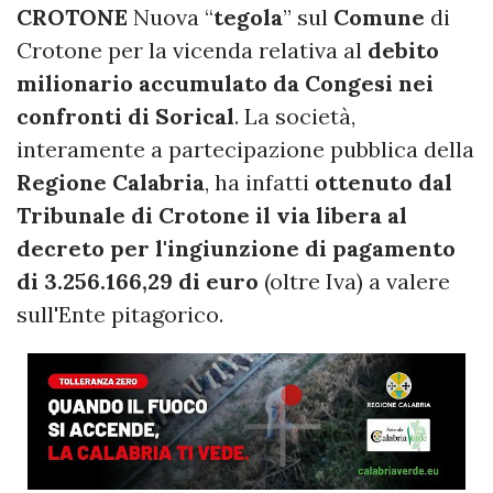
CROTONE
Nuova “
tegola
” sul
Comune
di
Crotone per la vicenda relativa al
debito
milionario accumulato da Congesi nei
confronti di Sorical
. La società,
interamente a partecipazione pubblica della
Regione Calabria
, ha infatti
ottenuto dal
Tribunale di Crotone il via libera al
decreto per l'ingiunzione di pagamento
di 3.256.166,29 di euro
(oltre Iva) a valere
sull'Ente pitagorico.