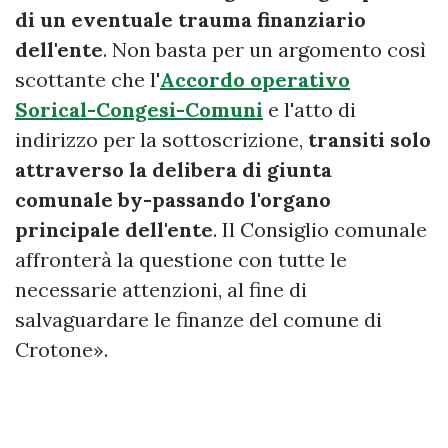
di un eventuale trauma finanziario
dell'ente
. Non basta per un argomento così
scottante che l'
Accordo operativo
Sorical-Congesi-Comuni
e l'atto di
indirizzo per la sottoscrizione,
transiti solo
attraverso la delibera di giunta
comunale by-passando l'organo
principale dell'ente
. Il Consiglio comunale
affronterà la questione con tutte le
necessarie attenzioni, al fine di
salvaguardare le finanze del comune di
Crotone».