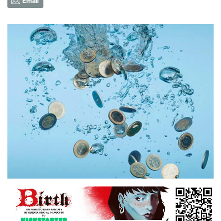
Email