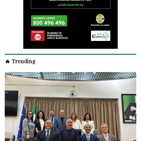
🔥 Trending