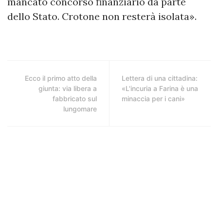
mancato concorso finanziario da parte
dello Stato. Crotone non resterà isolata».
Ecco il primo atto della
Lettera di una cittadina:
giunta: via libera a
«L'incuria a Farina è una
fabbricato sul
minaccia per i cani»
lungomare