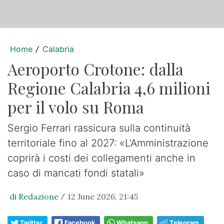
Home
Calabria
/
Aeroporto Crotone: dalla
Regione Calabria 4,6 milioni
per il volo su Roma
Sergio Ferrari rassicura sulla continuità
territoriale fino al 2027: «L'Amministrazione
coprirà i costi dei collegamenti anche in
caso di mancati fondi statali»
di Redazione
12 June 2026, 21:45
/
Twitter
Facebook
Whatsapp
Telegram