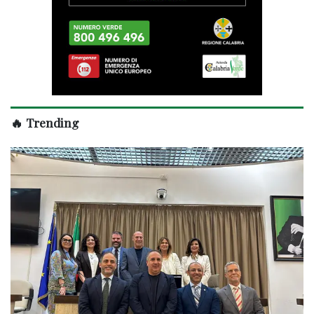
🔥 Trending