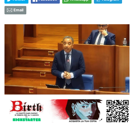
Email