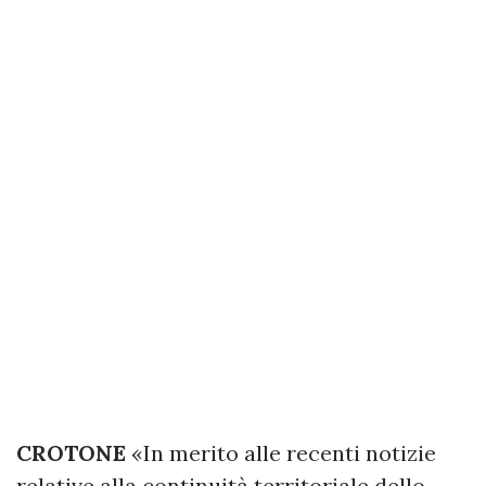
CROTONE
«In merito alle recenti notizie
relative alla continuità territoriale dello