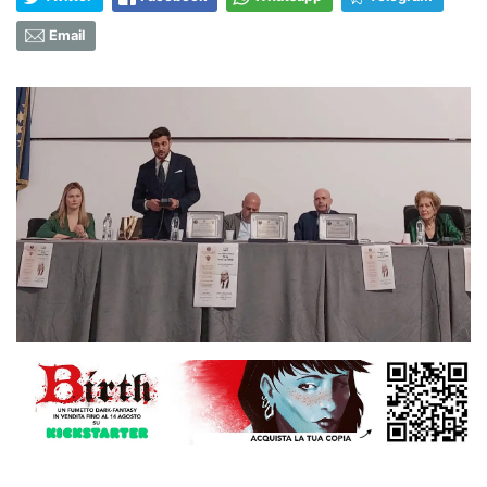
Email