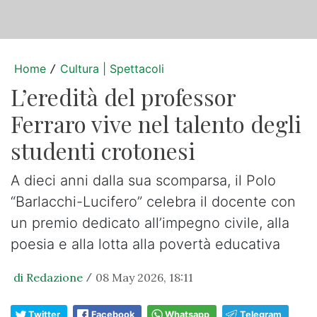
Home
Cultura | Spettacoli
/
L’eredità del professor
Ferraro vive nel talento degli
studenti crotonesi
A dieci anni dalla sua scomparsa, il Polo
“Barlacchi-Lucifero” celebra il docente con
un premio dedicato all’impegno civile, alla
poesia e alla lotta alla povertà educativa
di Redazione
08 May 2026, 18:11
/
Twitter
Facebook
Whatsapp
Telegram