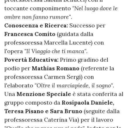
toccante componimento
"Nel luogo dove le
ombre non fanno rumore"
.
Conoscenza e Ricerca:
Successo per
Francesca Comito
(guidata dalla
professoressa Marcella Lucente) con
l'opera
"Il Viaggio che ti manca"
.
Povertà Educativa:
Primo gradino del
podio per
Mathias Romano
(referente la
professoressa Carmen Sergi) con
l'elaborato
"Oltre il marciapiede, il sogno"
.
Una
Menzione Speciale
è stata conferita al
gruppo composto da
Rosipaola Daniele,
Teresa Pisano e Sara Bruno
(seguite dalla
professoressa Caterina Via) per il lavoro