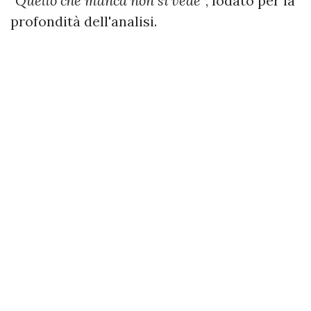
"Quello che manca non si vede"
, lodato per la
profondità dell'analisi.