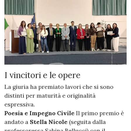
I vincitori e le opere
La giuria ha premiato lavori che si sono
distinti per maturità e originalità
espressiva.
Poesia e Impegno Civile
Il primo premio è
andato a
Stella Nicole
(seguita dalla
professoressa Sabina Bellucci) con il