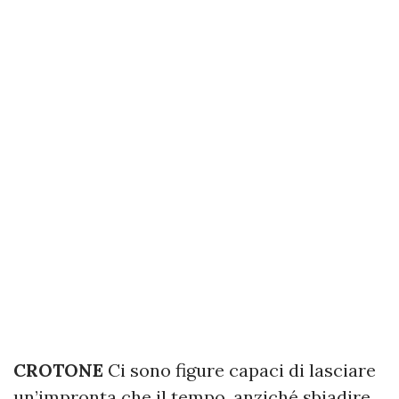
CROTONE
Ci sono figure capaci di lasciare
un’impronta che il tempo, anziché sbiadire,