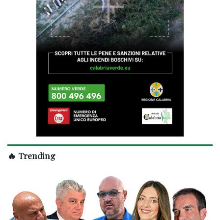
🔥 Trending