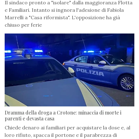
Il sindaco pronto a "isolare" dalla maggioranza Flotta
e Familiari. Intanto si ingnora l'adesione di Fabiola
Marrelli a "Casa riformista". L'opposizione ha già
chiuso per ferie
Dramma della droga a Crotone: minaccia di morte i
parenti e devasta casa
Chiede denaro ai familiari per acquistare la dose e, al
loro rifiuto, spacca il portone e il parabrezza di