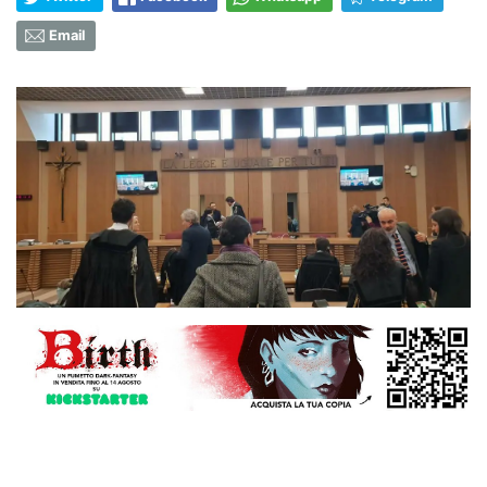
Email