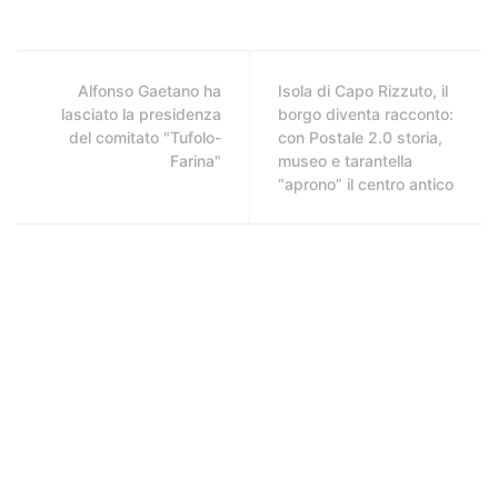
Alfonso Gaetano ha
Isola di Capo Rizzuto, il
lasciato la presidenza
borgo diventa racconto:
del comitato "Tufolo-
con Postale 2.0 storia,
Farina"
museo e tarantella
“aprono” il centro antico