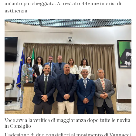
un'auto parcheggiata. Arrestato 44enne in crisi di
astinenza
Voce avvia la verifica di maggioranza dopo tutte le novità
in Consiglio
L’adesione di due consiglieri al movimento di Vannacci