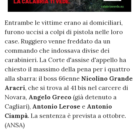
Entrambe le vittime erano ai domiciliari,
furono uccisi a colpi di pistola nelle loro
case. Ruggiero venne freddato da un
commando che indossava divise dei
carabinieri. La Corte d'assise d'appello ha
chiesto il massimo della pena per i quattro
alla sbarra: il boss 66enne
Nicolino Grande
Aracri
, che si trova al 41 bis nel carcere di
Novara,
Angelo Greco
(già detenuto a
Cagliari),
Antonio Lerose
e
Antonio
Ciampà
. La sentenza è prevista a ottobre.
(ANSA)