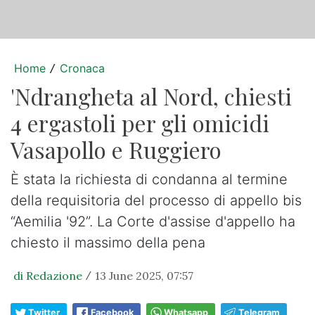
Home
Cronaca
/
'Ndrangheta al Nord, chiesti
4 ergastoli per gli omicidi
Vasapollo e Ruggiero
È stata la richiesta di condanna al termine
della requisitoria del processo di appello bis
“Aemilia '92”. La Corte d'assise d'appello ha
chiesto il massimo della pena
di Redazione
13 June 2025, 07:57
/
Twitter
Facebook
Whatsapp
Telegram