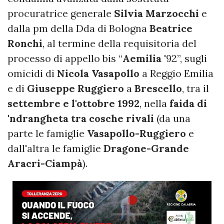
procuratrice generale
Silvia Marzocchi
e
dalla pm della Dda di Bologna
Beatrice
Ronchi
, al termine della requisitoria del
processo di appello bis “
Aemilia
'92”, sugli
omicidi di
Nicola Vasapollo
a Reggio Emilia
e di
Giuseppe Ruggiero
a
Brescello
, tra il
settembre e l'ottobre 1992
, nella
faida di
'ndrangheta tra cosche rivali
(da una
parte le famiglie
Vasapollo-Ruggiero
e
dall'altra le famiglie
Dragone-Grande
Aracri-Ciampà
).