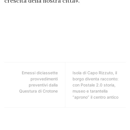
crescita della nostra città».
Emessi diciassette
Isola di Capo Rizzuto, il
provvedimenti
borgo diventa racconto:
preventivi dalla
con Postale 2.0 storia,
Questura di Crotone
museo e tarantella
“aprono” il centro antico