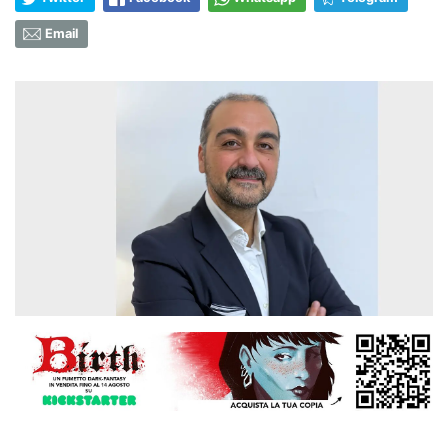
Email