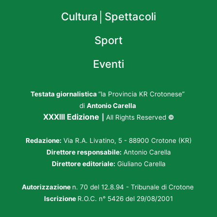
Cultura│Spettacoli
Sport
Eventi
Testata giornalistica
“la Provincia KR Crotonese”
di
Antonio Carella
XXXIII Edizione
|
All Rights Reserved
©
Redazione:
Via R.A. Livatino, 5 - 88900 Crotone (KR)
Direttore responsabile:
Antonio Carella
Direttore editoriale:
Giuliano Carella
Autorizzazione
n. 70 del 12.8.94 - Tribunale di Crotone
Iscrizione
R.O.C. n° 5426 del 29/08/2001