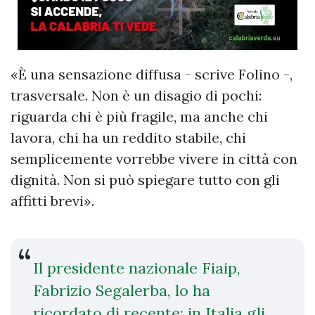
«È una sensazione diffusa - scrive Folino -,
trasversale. Non è un disagio di pochi:
riguarda chi è più fragile, ma anche chi
lavora, chi ha un reddito stabile, chi
semplicemente vorrebbe vivere in città con
dignità. Non si può spiegare tutto con gli
affitti brevi».
Il presidente nazionale Fiaip,
Fabrizio Segalerba, lo ha
ricordato di recente: in Italia gli