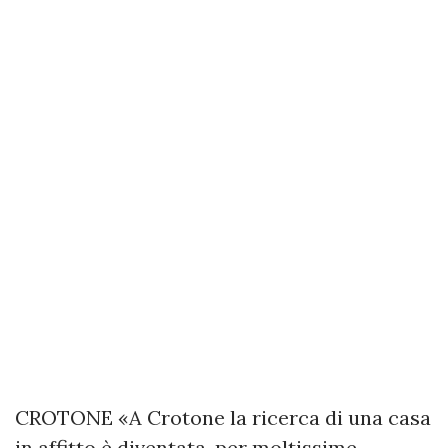
CROTONE «A Crotone la ricerca di una casa
in affitto è diventata, per moltissime