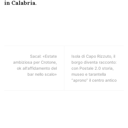
in Calabria
.
Sacal: «Estate
Isola di Capo Rizzuto, il
ambiziosa per Crotone,
borgo diventa racconto:
ok all'affidamento del
con Postale 2.0 storia,
bar nello scalo»
museo e tarantella
“aprono” il centro antico