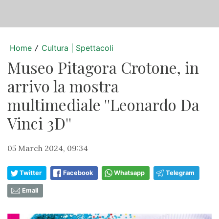
Home
Cultura | Spettacoli
/
Museo Pitagora Crotone, in
arrivo la mostra
multimediale ''Leonardo Da
Vinci 3D''
05 March 2024, 09:34
Twitter
Facebook
Whatsapp
Telegram
Email