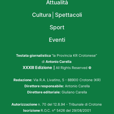
Attualità
Cultura│Spettacoli
Sport
Eventi
Testata giornalistica
“la Provincia KR Crotonese”
di
Antonio Carella
XXXIII Edizione
|
All Rights Reserved
©
Redazione:
Via R.A. Livatino, 5 - 88900 Crotone (KR)
Direttore responsabile:
Antonio Carella
Direttore editoriale:
Giuliano Carella
Autorizzazione
n. 70 del 12.8.94 - Tribunale di Crotone
Iscrizione
R.O.C. n° 5426 del 29/08/2001