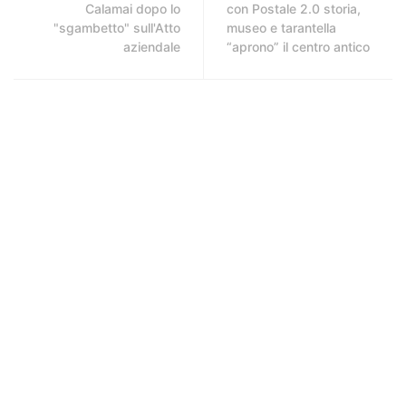
Calamai dopo lo
con Postale 2.0 storia,
"sgambetto" sull'Atto
museo e tarantella
aziendale
“aprono” il centro antico