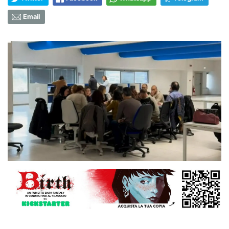
Email