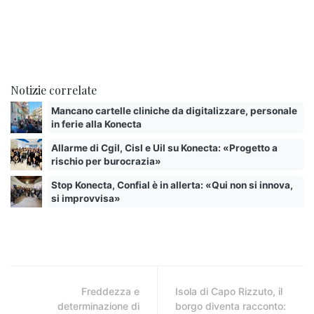
Notizie correlate
Mancano cartelle cliniche da digitalizzare, personale
in ferie alla Konecta
Allarme di Cgil, Cisl e Uil su Konecta: «Progetto a
rischio per burocrazia»
Stop Konecta, Confial è in allerta: «Qui non si innova,
si improvvisa»
Freddezza e
Isola di Capo Rizzuto, il
determinazione di
borgo diventa racconto: