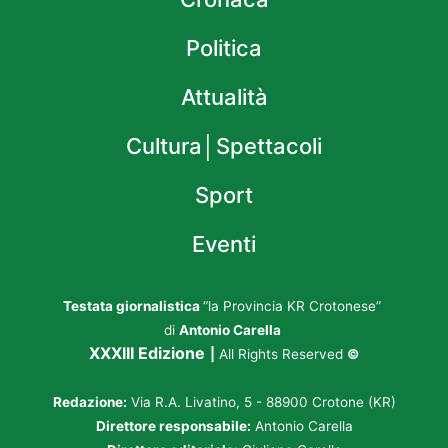
Politica
Attualità
Cultura│Spettacoli
Sport
Eventi
Testata giornalistica
“la Provincia KR Crotonese”
di
Antonio Carella
XXXIII Edizione
|
All Rights Reserved
©
Redazione:
Via R.A. Livatino, 5 - 88900 Crotone (KR)
Direttore responsabile:
Antonio Carella