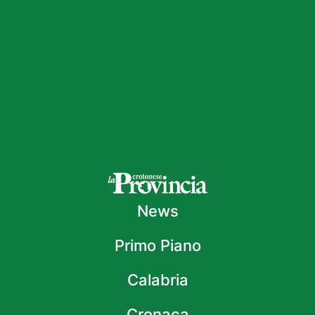
News
Primo Piano
Calabria
Cronaca