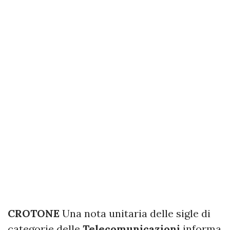
CROTONE
Una nota unitaria delle sigle di
categorie delle
Telecomunicazioni
informa