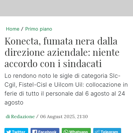
Home
Primo piano
/
Konecta, fumata nera dalla
direzione aziendale: niente
accordo con i sindacati
Lo rendono noto le sigle di categoria Slc-
Cgil, Fistel-Cisl e Uilcom Uil: collocazione in
ferie di tutto il personale dal 6 agosto al 24
agosto
di Redazione
06 August 2025, 21:10
/
Twitter
Facebook
Whatsapp
Telegram