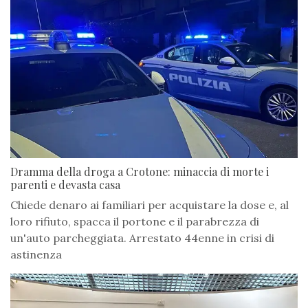
Dramma della droga a Crotone: minaccia di morte i
parenti e devasta casa
Chiede denaro ai familiari per acquistare la dose e, al
loro rifiuto, spacca il portone e il parabrezza di
un'auto parcheggiata. Arrestato 44enne in crisi di
astinenza