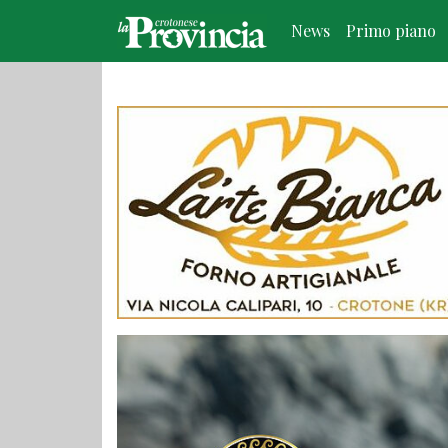
News
Primo piano