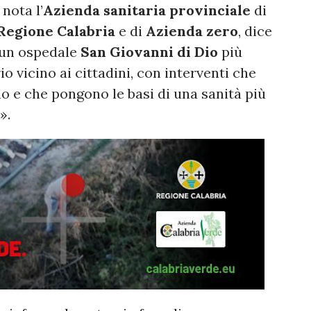
nota l’
Azienda sanitaria provinciale
di
Regione Calabria
e di
Azienda zero
, dice
 un ospedale
San Giovanni di Dio
più
o vicino ai cittadini, con interventi che
o e che pongono le basi di una sanità più
».