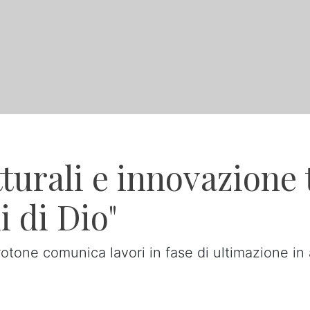
tturali e innovazione
i di Dio"
Crotone comunica lavori in fase di ultimazione 
a