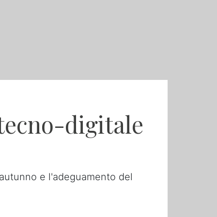
 tecno-digitale
in autunno e l'adeguamento del