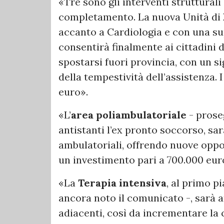
«Tre sono gli interventi strutturali 
completamento. La nuova Unità di
accanto a Cardiologia e con una sup
consentirà finalmente ai cittadini 
spostarsi fuori provincia, con un s
della tempestività dell’assistenza. 
euro».
«L’
area poliambulatoriale
- prose
antistanti l’ex pronto soccorso, sar
ambulatoriali, offrendo nuove oppor
un investimento pari a 700.000 eur
«La
Terapia intensiva
, al primo p
ancora noto il comunicato -, sarà a
adiacenti, così da incrementare la 