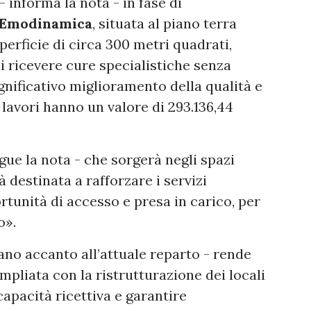
- informa la nota - in fase di
Emodinamica
, situata al piano terra
erficie di circa 300 metri quadrati,
di ricevere cure specialistiche senza
ignificativo miglioramento della qualità e
I lavori hanno un valore di 293.136,44
gue la nota - che sorgerà negli spazi
à destinata a rafforzare i servizi
tunità di accesso e presa in carico, per
o».
iano accanto all’attuale reparto - rende
mpliata con la ristrutturazione dei locali
capacità ricettiva e garantire