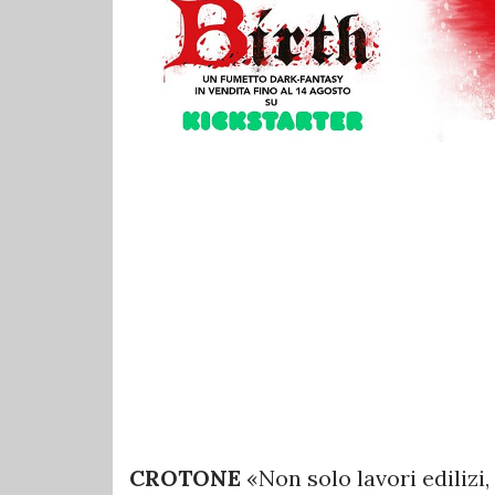
CROTONE
«Non solo lavori ediliz