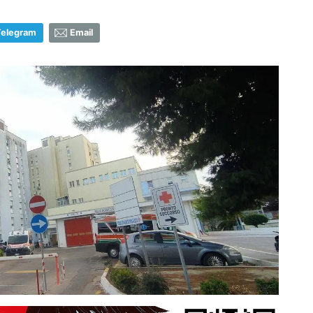
Telegram
Email