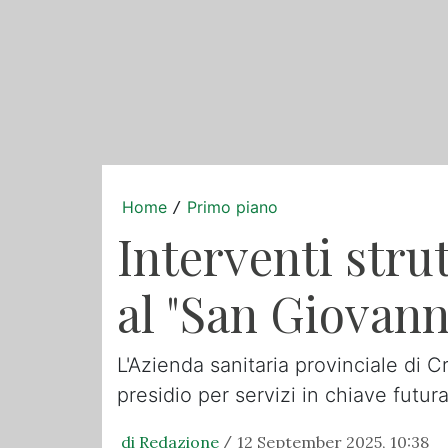
Home
Primo piano
/
Interventi stru
al "San Giovann
L'Azienda sanitaria provinciale di 
presidio per servizi in chiave futur
di Redazione
12 September 2025, 10:38
/