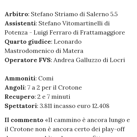
Arbitro
: Stefano Striamo di Salerno 5.5
Assistenti
: Stefano Vitomartinelli di
Potenza - Luigi Ferraro di Frattamaggiore
Quarto giudice
: Leonardo
Mastrodomenico di Matera
Operatore FVS
: Andrea Galluzzo di Locri
Ammoniti
: Comi
Angoli
: 7 a 2 per il Crotone
Recupero
: 2 e 7 minuti
Spettatori
: 3.811 incasso euro 12.408
Il commento
«Il cammino è ancora lungo e
il Crotone non è ancora certo dei play-off