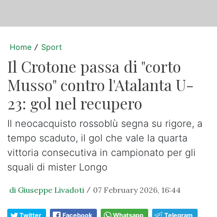
Home
Sport
/
Il Crotone passa di "corto
Musso" contro l'Atalanta U-
23: gol nel recupero
Il neocacquisto rossoblù segna su rigore, a
tempo scaduto, il gol che vale la quarta
vittoria consecutiva in campionato per gli
squali di mister Longo
di Giuseppe Livadoti
07 February 2026, 16:44
/
Twitter
Facebook
Whatsapp
Telegram