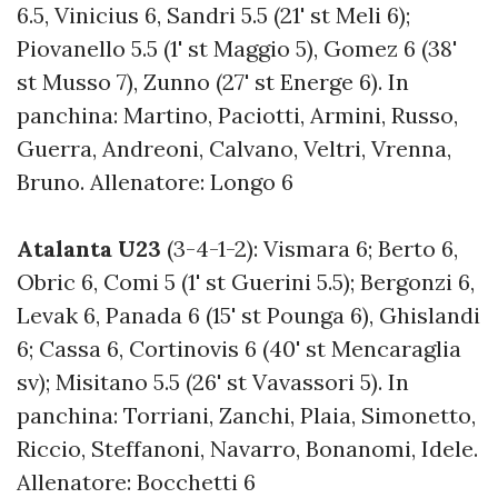
6.5, Vinicius 6, Sandri 5.5 (21' st Meli 6);
Piovanello 5.5 (1' st Maggio 5), Gomez 6 (38'
st Musso 7), Zunno (27' st Energe 6). In
panchina: Martino, Paciotti, Armini, Russo,
Guerra, Andreoni, Calvano, Veltri, Vrenna,
Bruno. Allenatore: Longo 6
Atalanta U23
(3-4-1-2): Vismara 6; Berto 6,
Obric 6, Comi 5 (1' st Guerini 5.5); Bergonzi 6,
Levak 6, Panada 6 (15' st Pounga 6), Ghislandi
6; Cassa 6, Cortinovis 6 (40' st Mencaraglia
sv); Misitano 5.5 (26' st Vavassori 5). In
panchina: Torriani, Zanchi, Plaia, Simonetto,
Riccio, Steffanoni, Navarro, Bonanomi, Idele.
Allenatore: Bocchetti 6