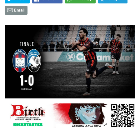
Email