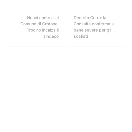
Nuovi controlli al
Decreto Cutro: la
Comune di Crotone,
Consulta conferma le
Trocino incalza il
pene severe per gli
sindaco
scafisti