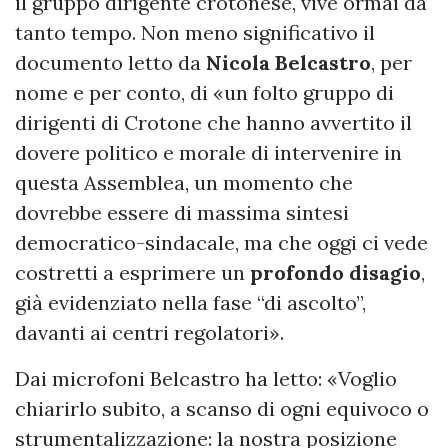
il gruppo dirigente crotonese, vive ormai da
tanto tempo. Non meno significativo il
documento letto da
Nicola Belcastro
, per
nome e per conto, di «un folto gruppo di
dirigenti di Crotone che hanno avvertito il
dovere politico e morale di intervenire in
questa Assemblea, un momento che
dovrebbe essere di massima sintesi
democratico-sindacale, ma che oggi ci vede
costretti a esprimere un
profondo disagio
,
già evidenziato nella fase “di ascolto”,
davanti ai centri regolatori».
Dai microfoni Belcastro ha letto: «Voglio
chiarirlo subito, a scanso di ogni equivoco o
strumentalizzazione: la nostra posizione