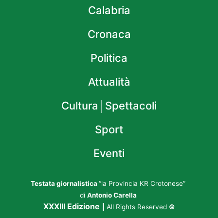
Calabria
Cronaca
Politica
Attualità
Cultura│Spettacoli
Sport
Eventi
Testata giornalistica
“la Provincia KR Crotonese”
di
Antonio Carella
XXXIII Edizione
|
All Rights Reserved
©