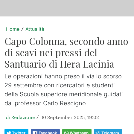
Home
Attualità
/
Capo Colonna, secondo anno
di scavi nei pressi del
Santuario di Hera Lacinia
Le operazioni hanno preso il via lo scorso
29 settembre con ricercatori e studenti
della Scuola superiore meridionale guidati
dal professor Carlo Rescigno
di Redazione
30 September 2025, 19:02
/
Twitter
Facebook
Whatsapp
Telegram