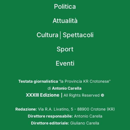
Politica
Attualità
Cultura│Spettacoli
Sport
Eventi
Testata giornalistica
“la Provincia KR Crotonese”
di
Antonio Carella
XXXIII Edizione
|
All Rights Reserved
©
Redazione:
Via R.A. Livatino, 5 - 88900 Crotone (KR)
Direttore responsabile:
Antonio Carella
Direttore editoriale:
Giuliano Carella