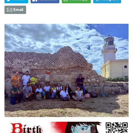
Email