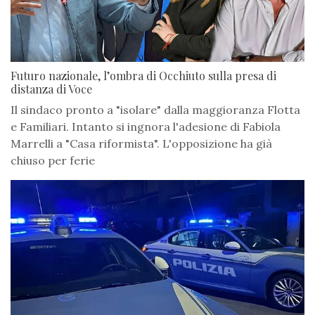
Futuro nazionale, l’ombra di Occhiuto sulla presa di
distanza di Voce
Il sindaco pronto a "isolare" dalla maggioranza Flotta
e Familiari. Intanto si ingnora l'adesione di Fabiola
Marrelli a "Casa riformista". L'opposizione ha già
chiuso per ferie