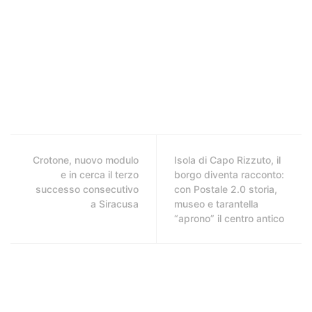
Crotone, nuovo modulo
Isola di Capo Rizzuto, il
e in cerca il terzo
borgo diventa racconto:
successo consecutivo
con Postale 2.0 storia,
a Siracusa
museo e tarantella
“aprono” il centro antico