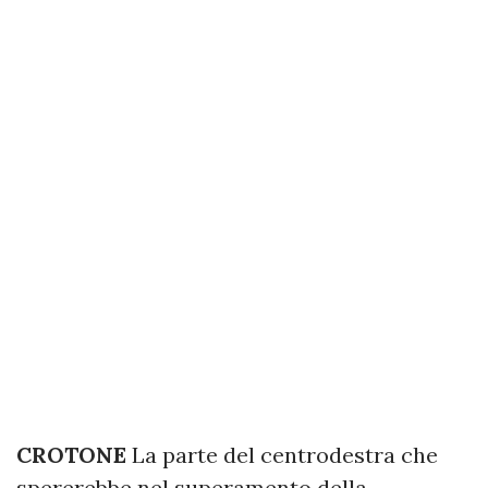
CROTONE
La parte del centrodestra che
spererebbe nel superamento della