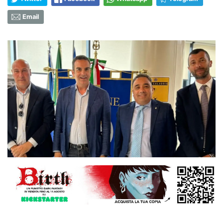
Email