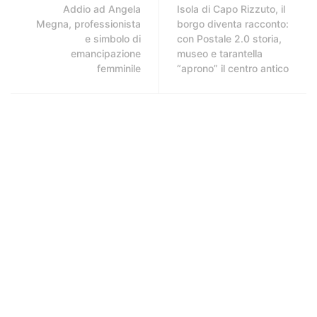
Addio ad Angela
Isola di Capo Rizzuto, il
Megna, professionista
borgo diventa racconto:
e simbolo di
con Postale 2.0 storia,
emancipazione
museo e tarantella
femminile
“aprono” il centro antico