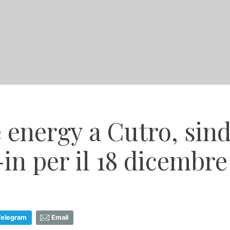
e energy a Cutro, sin
in per il 18 dicembre
Telegram
Email