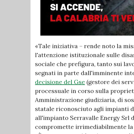
«Tale iniziativa – rende noto la mis
l'attenzione istituzionale sulle di
sociale che prefigura, tanto sui lavo
segnati in parte dall'imminente int
decisione del Gse
(gestore dei servi
processuale in corso sulla propriet
Amministrazione giudiziaria, di sos
statale riconosciuto agli impianti 
all'impianto Serravalle Energy Srl 
compromette irrimediabilmente la p