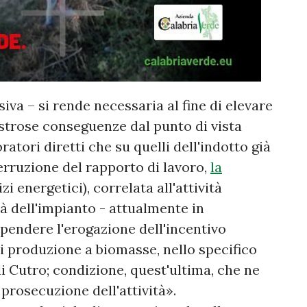
siva – si rende necessaria al fine di elevare
sastrose conseguenze dal punto di vista
ratori diretti che su quelli dell'indotto già
erruzione del rapporto di lavoro,
la
zi energetici), correlata all'attività
à dell'impianto - attualmente in
pendere l'erogazione dell'incentivo
di produzione a biomasse, nello specifico
di Cutro; condizione, quest'ultima, che ne
rosecuzione dell'attività».