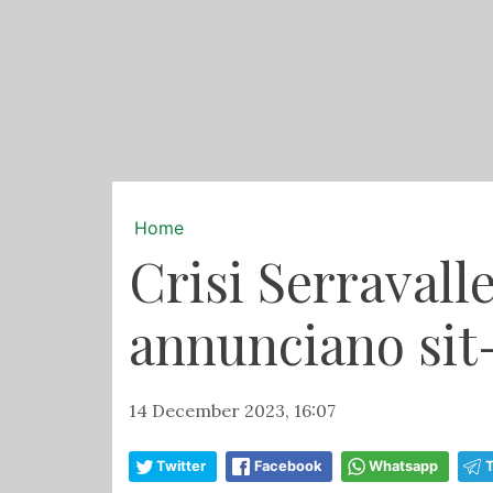
Home
Crisi Serravall
annunciano sit-
14 December 2023, 16:07
Twitter
Facebook
Whatsapp