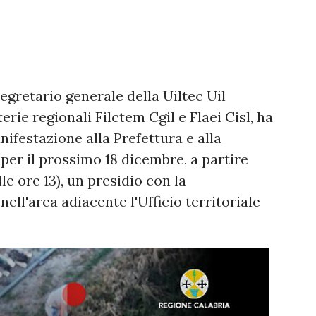
segretario generale della Uiltec Uil
rie regionali Filctem Cgil e Flaei Cisl, ha
nifestazione alla Prefettura e alla
er il prossimo 18 dicembre, a partire
le ore 13), un presidio con la
ell'area adiacente l'Ufficio territoriale