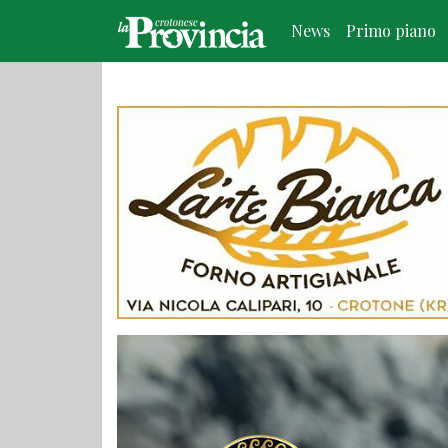
News
Primo piano