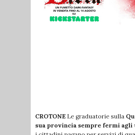
CROTONE
Le graduatorie sulla
Qua
sua provincia sempre fermi agli 
i cittadini pagano per servizi di qu