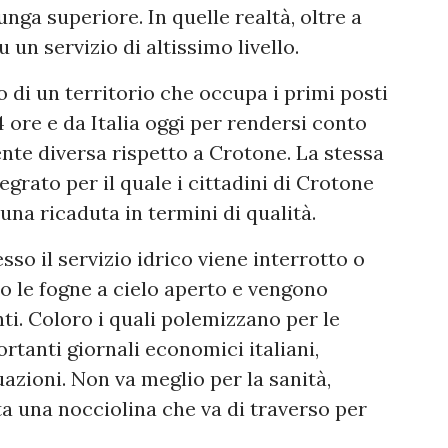
lunga superiore. In quelle realtà, oltre a
un servizio di altissimo livello.
 di un territorio che occupa i primi posti
4 ore e da Italia oggi per rendersi conto
ente diversa rispetto a Crotone. La stessa
tegrato per il quale i cittadini di Crotone
na ricaduta in termini di qualità.
so il servizio idrico viene interrotto o
no le fogne a cielo aperto e vengono
i. Coloro i quali polemizzano per le
rtanti giornali economici italiani,
azioni. Non va meglio per la sanità,
a una nocciolina che va di traverso per