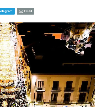
Telegram
Email