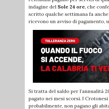
indagine del
Sole 24 ore
, che conf
scritto qualche settimana fa anche d
ricevono un avviso di pagamento, u
Si tratta del saldo per l’annualità 
pagato nei mesi scorsi. I Crotonesi
probabilmente, non pagano gli abita