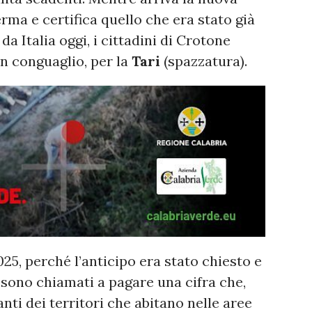
erma e certifica quello che era stato già
a Italia oggi, i cittadini di Crotone
n conguaglio, per la
Tari
(spazzatura).
2025, perché l’anticipo era stato chiesto e
 sono chiamati a pagare una cifra che,
nti dei territori che abitano nelle aree