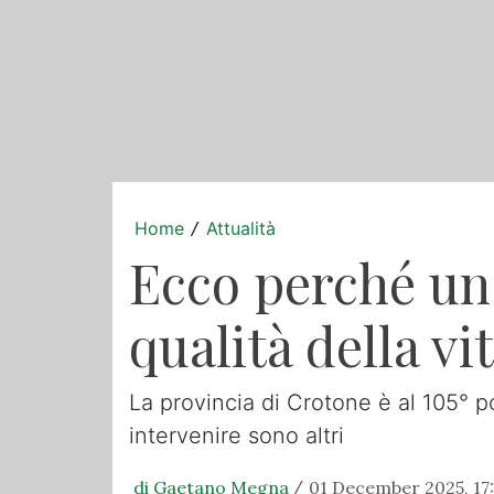
Home
Attualità
/
Ecco perché un 
qualità della vi
La provincia di Crotone è al 105° post
intervenire sono altri
di Gaetano Megna
01 December 2025, 17:
/