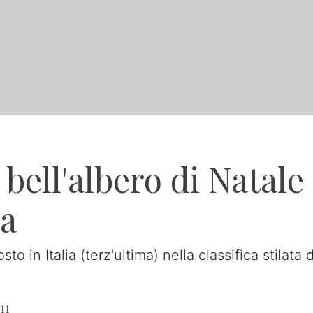
bell'albero di Natale
ta
o in Italia (terz'ultima) nella classifica stilata 
11