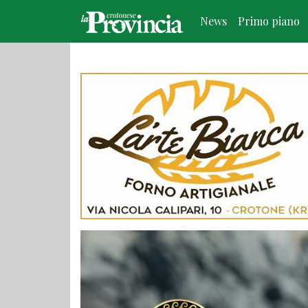
News
Primo piano