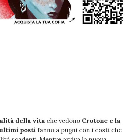
lità della vita
che vedono
Crotone e la
ultimi posti
fanno a pugni con i costi che
alità scadenti. Mentre arriva la nuova