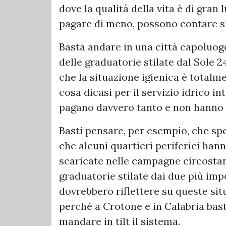
dove la qualità della vita è di gran 
pagare di meno, possono contare su 
Basta andare in una città capoluogo
delle graduatorie stilate dal Sole 2
che la situazione igienica è totalm
cosa dicasi per il servizio idrico in
pagano davvero tanto e non hanno u
Basti pensare, per esempio, che spes
che alcuni quartieri periferici han
scaricate nelle campagne circostant
graduatorie stilate dai due più impo
dovrebbero riflettere su queste situ
perché a Crotone e in Calabria bast
mandare in tilt il sistema.