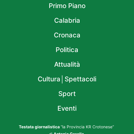
Primo Piano
Calabria
Cronaca
Politica
Attualità
Cultura│Spettacoli
Sport
Eventi
Testata giornalistica
“la Provincia KR Crotonese”
di
Antonio Carella