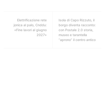
Elettrificazione rete
Isola di Capo Rizzuto, il
jonica al palo, Cnddu:
borgo diventa racconto:
«Fine lavori al giugno
con Postale 2.0 storia,
2027»
museo e tarantella
“aprono” il centro antico