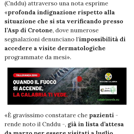
(Cnddu) attraverso una nota esprime
«
profonda indignazione rispetto alla
situazione che si sta verificando presso
l’Asp di Crotone
, dove numerose
segnalazioni denunciano l’
impossibilità di
accedere a visite dermatologiche
programmate da mesi».
«È gravissimo constatare che
pazienti
-
rende noto il Cnddu -,
già in lista d’attesa
da marzo per essere visitati a luglio,