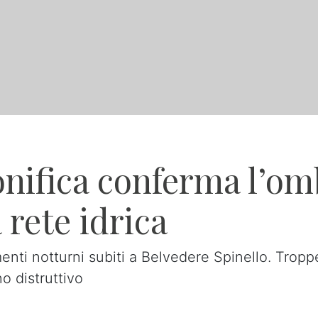
nifica conferma l’om
 rete idrica
nti notturni subiti a Belvedere Spinello. Tropp
o distruttivo