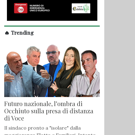
🔥 Trending
Futuro nazionale, l’ombra di
Occhiuto sulla presa di distanza
di Voce
Il sindaco pronto a "isolare" dalla
maggioranza Flotta e Familiari. Intanto