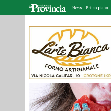
News
Primo piano