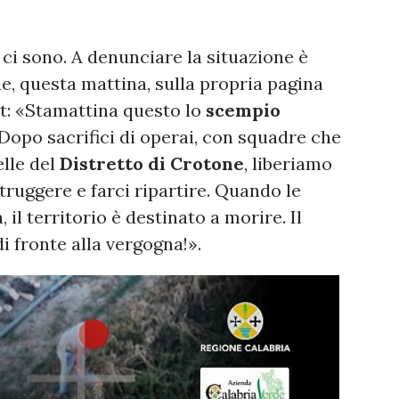
ci sono. A denunciare la situazione è
e, questa mattina, sulla propria pagina
t: «Stamattina questo lo
scempio
 Dopo sacrifici di operai, con squadre che
elle del
Distretto di Crotone
, liberiamo
struggere e farci ripartire. Quando le
 il territorio è destinato a morire. Il
 fronte alla vergogna!».