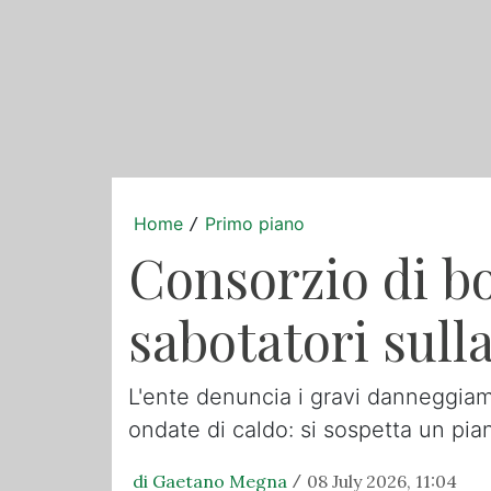
Home
Primo piano
/
Consorzio di bo
sabotatori sulla
L'ente denuncia i gravi danneggiame
ondate di caldo: si sospetta un pian
di Gaetano Megna
08 July 2026, 11:04
/