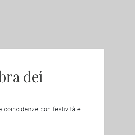
bra dei
e coincidenze con festività e