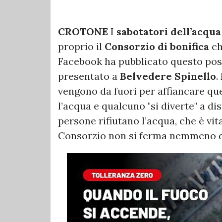
CROTONE
I
sabotatori dell’acqua
proprio il
Consorzio di bonifica
ch
Facebook ha pubblicato questo pos
presentato a
Belvedere Spinello
.
vengono da fuori per affiancare qu
l’acqua e qualcuno "si diverte" a di
persone rifiutano l’acqua, che è vita,
Consorzio non si ferma nemmeno di