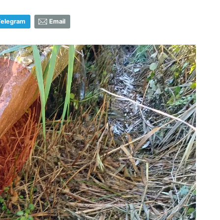
Telegram
Email