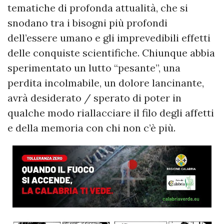
tematiche di profonda attualità, che si
snodano tra i bisogni più profondi
dell’essere umano e gli imprevedibili effetti
delle conquiste scientifiche. Chiunque abbia
sperimentato un lutto “pesante”, una
perdita incolmabile, un dolore lancinante,
avrà desiderato / sperato di poter in
qualche modo riallacciare il filo degli affetti
e della memoria con chi non c’è più.