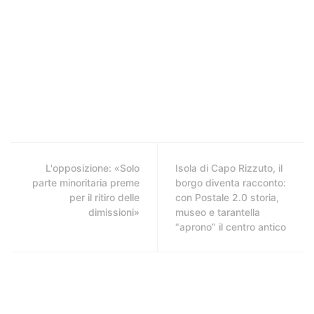
L'opposizione: «Solo
Isola di Capo Rizzuto, il
parte minoritaria preme
borgo diventa racconto:
per il ritiro delle
con Postale 2.0 storia,
dimissioni»
museo e tarantella
“aprono” il centro antico