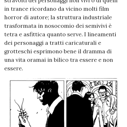
stravolti dei personaggi non vivi o di quelli
in trance ricordano da vicino molti film
horror di autore; la struttura industriale
trasformata in nosocomio dei semivivi è
tetra e asfittica quanto serve. I lineamenti
dei personaggi a tratti caricaturali e
grotteschi esprimono bene il dramma di
una vita oramai in bilico tra essere e non
essere.