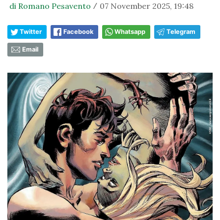
di Romano Pesavento
07 November 2025, 19:48
/
Twitter
Facebook
Whatsapp
Telegram
Email