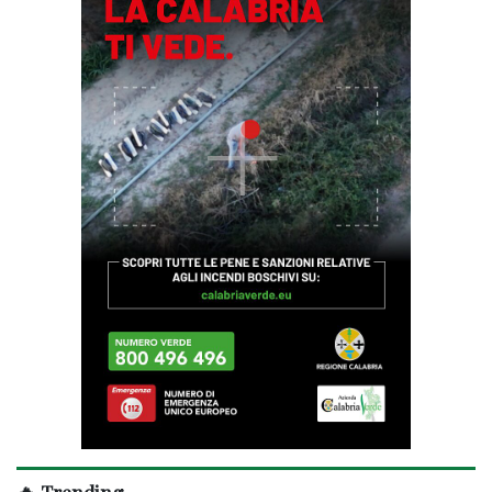
🔥 Trending