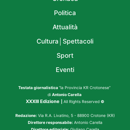
Politica
Attualità
Cultura│Spettacoli
Sport
Eventi
Testata giornalistica
“la Provincia KR Crotonese”
di
Antonio Carella
XXXIII Edizione
|
All Rights Reserved
©
Redazione:
Via R.A. Livatino, 5 - 88900 Crotone (KR)
Direttore responsabile:
Antonio Carella
Direttore editoriale:
Giuliano Carella