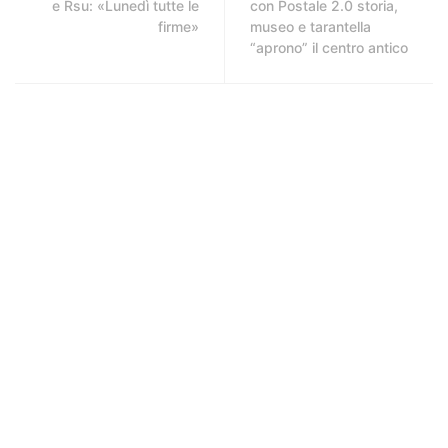
e Rsu: «Lunedì tutte le
con Postale 2.0 storia,
firme»
museo e tarantella
“aprono” il centro antico