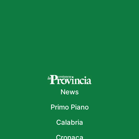
News
Primo Piano
Calabria
Cronaca