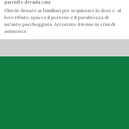
parenti e devasta casa
Chiede denaro ai familiari per acquistare la dose e, al
loro rifiuto, spacca il portone e il parabrezza di
un'auto parcheggiata. Arrestato 44enne in crisi di
astinenza