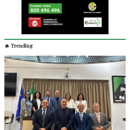
🔥 Trending