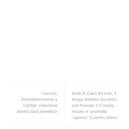
Caccuri,
Isola di Capo Rizzuto, il
l'Amministrazione a
borgo diventa racconto:
Confial: «Gestione
con Postale 2.0 storia,
diretta darà benefici»
museo e tarantella
“aprono” il centro antico