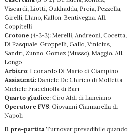
Viscardi, Liotti, Oukhadda, Proia, Pezzella,
Girelli, LIano, Kallon, Bentivegna. All.
Coppitelli
Crotone
(4-3-3): Merelli, Andreoni, Cocetta,
Di Pasquale, Groppelli, Gallo, Vinicius,
Sandri, Zunno, Gomez (Musso), Maggio. All.
Longo
Arbitro
: Leonardo Di Mario di Ciampino
Assistenti
: Daniele De Chirico di Molfetta –
Michele Fracchiolla di Bari
Quarto giudice
: Ciro Aldi di Lanciano
Operatore FVS
: Giovanni Ciannarella di
Napoli
Il pre-partita
Turnover prevedibile quando