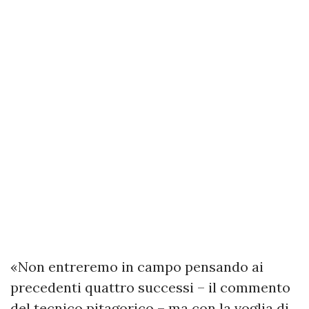
«Non entreremo in campo pensando ai
precedenti quattro successi – il commento
del tecnico pitagorico – ma con la voglia di