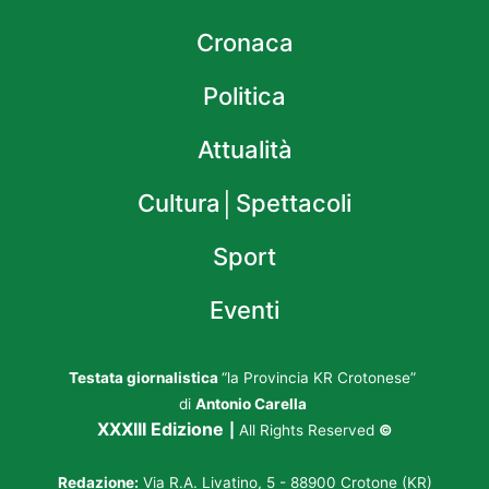
Cronaca
Politica
Attualità
Cultura│Spettacoli
Sport
Eventi
Testata giornalistica
“la Provincia KR Crotonese”
di
Antonio Carella
XXXIII Edizione
|
All Rights Reserved
©
Redazione:
Via R.A. Livatino, 5 - 88900 Crotone (KR)