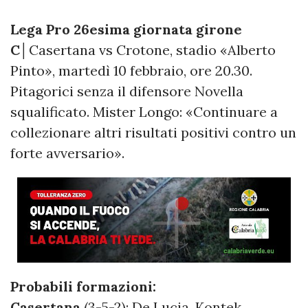
Lega Pro 26esima giornata girone
C│
Casertana vs Crotone, stadio «Alberto
Pinto», martedì 10 febbraio, ore 20.30.
Pitagorici senza il difensore Novella
squalificato. Mister Longo: «Continuare a
collezionare altri risultati positivi contro un
forte avversario».
Probabili formazioni:
Casertana
(3-5-2): De Lucia, Kontek,