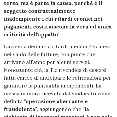
terzo, ma è parte in causa, perché è il
soggetto contrattualmente
inadempiente i cui ritardi cronici nei
pagamenti costituiscono la vera ed unica
criticità dell'appalto"
.
L'azienda denuncia ritardi medi di 4-5 mesi
nel saldo delle fatture, con punte che
arrivano all'anno per alcuni servizi.
Nonostante ciò, la Tlz rivendica di essersi
fatta carico di anticipare le retribuzioni per
garantire la puntualità ai dipendenti. La
messa in mora ricevuta dal sindacato viene
definita
"operazione aberrante e
fraudolenta"
, aggiungendo che
"la
richiesta di interessi moratori è non solo