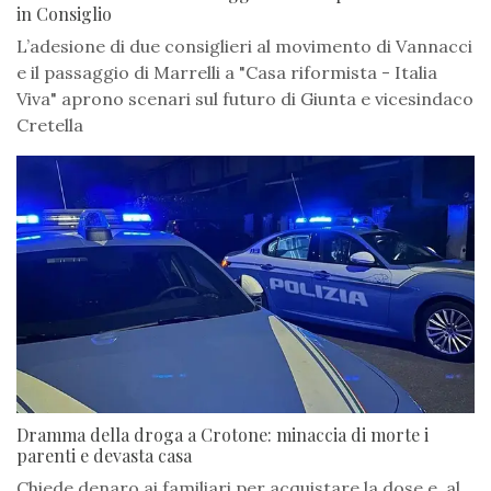
in Consiglio
L’adesione di due consiglieri al movimento di Vannacci
e il passaggio di Marrelli a "Casa riformista - Italia
Viva" aprono scenari sul futuro di Giunta e vicesindaco
Cretella
Dramma della droga a Crotone: minaccia di morte i
parenti e devasta casa
Chiede denaro ai familiari per acquistare la dose e, al