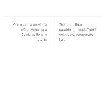
Crotone è la provincia
Truffa del finto
più giovane della
carabiniere: acciuffato il
Calabria: tiene la
colpevole, recuperato
natalità
l’oro