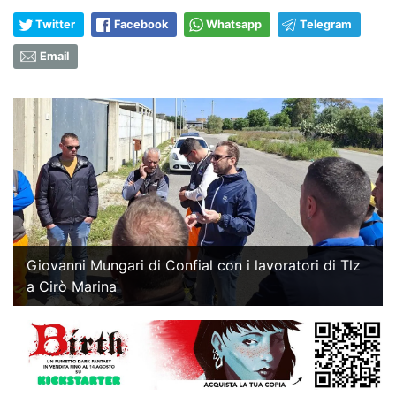
Twitter
Facebook
Whatsapp
Telegram
Email
Giovanni Mungari di Confial con i lavoratori di Tlz
a Cirò Marina