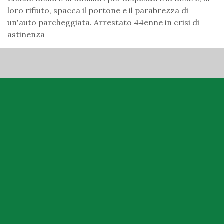
loro rifiuto, spacca il portone e il parabrezza di
un'auto parcheggiata. Arrestato 44enne in crisi di
astinenza