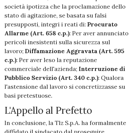
società ipotizza che la proclamazione dello
stato di agitazione, se basata su falsi
presupposti, integri i reati di:
Procurato
Allarme (Art. 658 c.p.)
: Per aver annunciato
pericoli inesistenti sulla sicurezza sul
lavoro;
Diffamazione Aggravata (Art. 595
c.p.)
: Per aver leso la reputazione
commerciale dell'azienda;
Interruzione di
Pubblico Servizio (Art. 340 c.p.)
: Qualora
l'astensione dal lavoro si concretizzasse su
basi pretestuose.
L'Appello al Prefetto
In conclusione, la Tlz S.p.A. ha formalmente
diffidato il sindacato dal proseguire