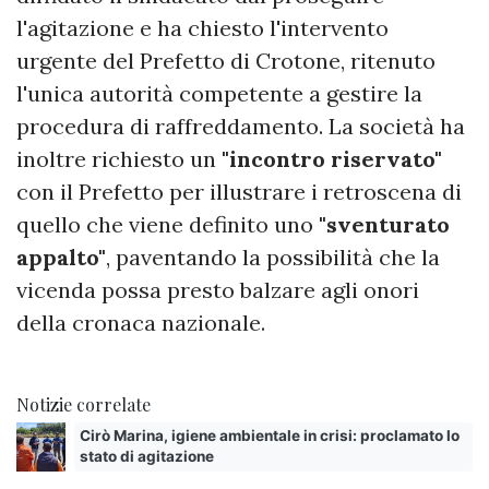
l'agitazione e ha chiesto l'intervento
urgente del Prefetto di Crotone, ritenuto
l'unica autorità competente a gestire la
procedura di raffreddamento. La società ha
inoltre richiesto un
"incontro riservato"
con il Prefetto per illustrare i retroscena di
quello che viene definito uno
"sventurato
appalto"
, paventando la possibilità che la
vicenda possa presto balzare agli onori
della cronaca nazionale.
Notizie correlate
Cirò Marina, igiene ambientale in crisi: proclamato lo
stato di agitazione