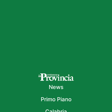
News
Primo Piano
Calabria