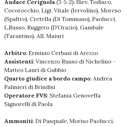
Audace Cerignola
(3-5-2): Iliev, Todisco,
Cocorocchio, Ligi, Vitale (Iervolino), Moreso
(Spaltro), Cretella (Di Tommaso), Paolucci,
L.Russo, Ruggero (D'Orazio), Gambale
(Tarantino). All. Maiuri
Arbitro
: Erminio Cerbasi di Arezzo
Assistenti
: Vincenzo Russo di Nichelino –
Matteo Lauri di Gubbio
Quarto giudice a bordo campo
: Andrea
Palmieri di Brindisi
Operatore FVS
: Stefania Genoveffa
Signorelli di Paola
Ammoniti
: Di Pasquale, Moriso Paolucci,