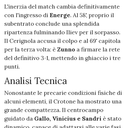
L'inerzia del match cambia definitivamente
con l'ingresso di
Energe
. Al 58', proprio il
subentrato conclude una splendida
ripartenza fulminando Iliev per il sorpasso.
Il Cerignola accusa il colpo e al 69' capitola
per la terza volta: è
Zunno
a firmare la rete
del definitivo 3-1, mettendo in ghiaccio i tre
punti.
Analisi Tecnica
Nonostante le precarie condizioni fisiche di
alcuni elementi, il Crotone ha mostrato una
grande compattezza. Il centrocampo
guidato da
Gallo, Vinicius e Sandri
è stato
dinamico, capace di adattarsi alle varie fasi