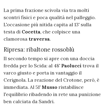
La prima frazione scivola via tra molti
scontri fisici e poca qualità nel palleggio.
L'occasione più nitida capita al 13' sulla
testa di
Cocetta
, che colpisce una
clamorosa
traversa
.
Ripresa: ribaltone rossoblù
Il secondo tempo si apre con una doccia
fredda per lo Scida: al 48'
Paolucci
trova il
varco giusto e porta in vantaggio il
Cerignola. La reazione del Crotone, però, è
immediata. Al 51'
Musso
ristabilisce
l'equilibrio ribadendo in rete una punizione
ben calciata da Sandri.