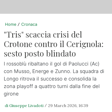
Home
Cronaca
/
"Tris" scaccia crisi del
Crotone contro il Cerignola:
sesto posto blindato
I rossoblù ribaltano il gol di Paolucci (Ac)
con Musso, Energe e Zunno. La squadra di
Longo ritrova il successo e consolida la
zona playoff a quattro turni dalla fine del
girone
di Giuseppe Livadoti
29 March 2026, 16:39
/