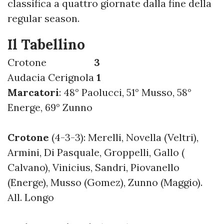
classifica a quattro giornate dalla fine della
regular season.
Il Tabellino
Crotone
3
Audacia Cerignola
1
Marcatori
: 48° Paolucci, 51° Musso, 58°
Energe, 69° Zunno
Crotone
(4-3-3): Merelli, Novella (Veltri),
Armini, Di Pasquale, Groppelli, Gallo (
Calvano), Vinicius, Sandri, Piovanello
(Energe), Musso (Gomez), Zunno (Maggio).
All. Longo