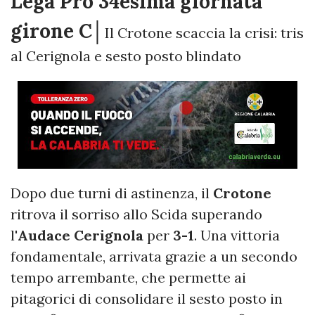
Lega Pro 34esima giornata
girone C│
Il Crotone scaccia la crisi: tris
al Cerignola e sesto posto blindato
Dopo due turni di astinenza, il
Crotone
ritrova il sorriso allo Scida superando
l'
Audace Cerignola
per
3-1
. Una vittoria
fondamentale, arrivata grazie a un secondo
tempo arrembante, che permette ai
pitagorici di consolidare il sesto posto in