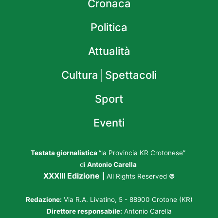
Cronaca
Politica
Attualità
Cultura│Spettacoli
Sport
Eventi
Testata giornalistica
“la Provincia KR Crotonese”
di
Antonio Carella
XXXIII Edizione
|
All Rights Reserved
©
Redazione:
Via R.A. Livatino, 5 - 88900 Crotone (KR)
Direttore responsabile:
Antonio Carella