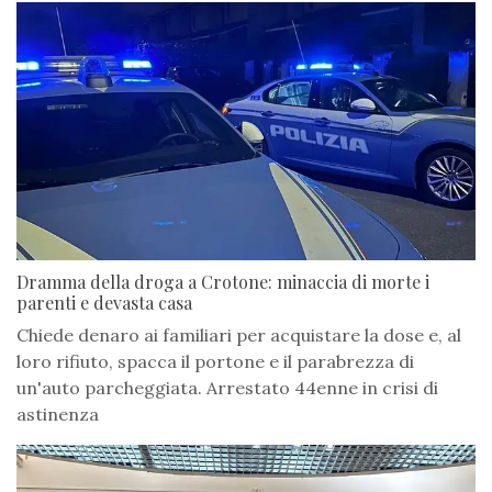
Dramma della droga a Crotone: minaccia di morte i
parenti e devasta casa
Chiede denaro ai familiari per acquistare la dose e, al
loro rifiuto, spacca il portone e il parabrezza di
un'auto parcheggiata. Arrestato 44enne in crisi di
astinenza