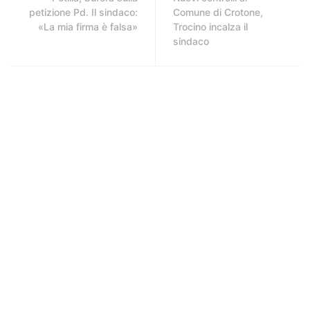
petizione Pd. Il sindaco:
Comune di Crotone,
«La mia firma è falsa»
Trocino incalza il
sindaco