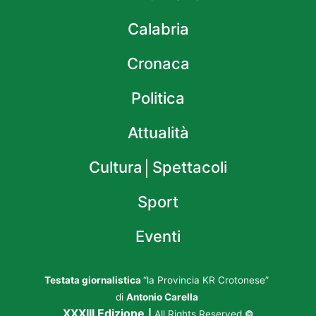
Calabria
Cronaca
Politica
Attualità
Cultura│Spettacoli
Sport
Eventi
Testata giornalistica
“la Provincia KR Crotonese”
di
Antonio Carella
XXXIII Edizione
|
All Rights Reserved
©