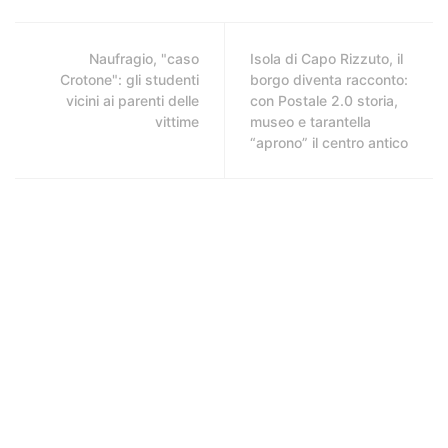
Naufragio, "caso
Isola di Capo Rizzuto, il
Crotone": gli studenti
borgo diventa racconto:
vicini ai parenti delle
con Postale 2.0 storia,
vittime
museo e tarantella
“aprono” il centro antico