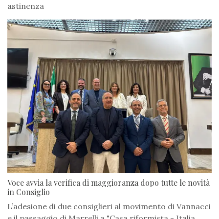
astinenza
Voce avvia la verifica di maggioranza dopo tutte le novità
in Consiglio
L’adesione di due consiglieri al movimento di Vannacci
e il passaggio di Marrelli a "Casa riformista - Italia