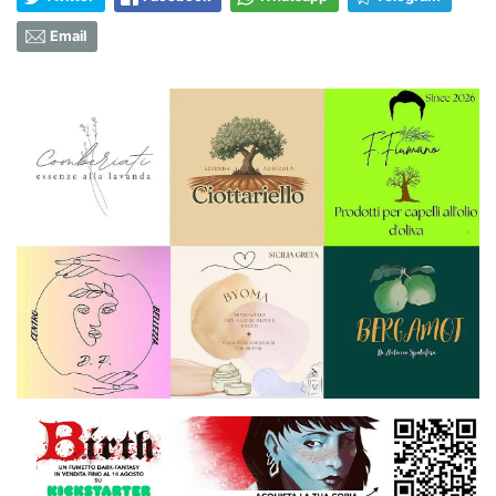
Email