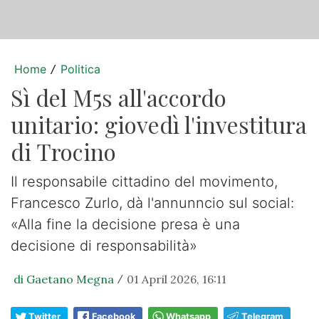
Home
Politica
/
Sì del M5s all'accordo
unitario: giovedì l'investitura
di Trocino
Il responsabile cittadino del movimento,
Francesco Zurlo, dà l'annunncio sul social:
«Alla fine la decisione presa è una
decisione di responsabilità»
di Gaetano Megna
01 April 2026, 16:11
/
Twitter
Facebook
Whatsapp
Telegram