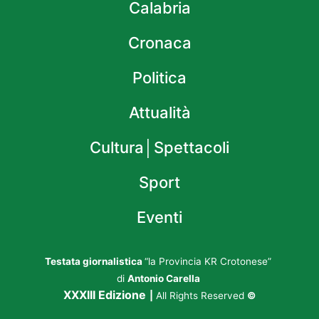
Calabria
Cronaca
Politica
Attualità
Cultura│Spettacoli
Sport
Eventi
Testata giornalistica
“la Provincia KR Crotonese”
di
Antonio Carella
XXXIII Edizione
|
All Rights Reserved
©