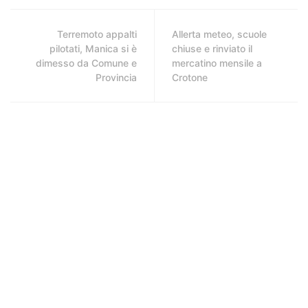
Terremoto appalti
Allerta meteo, scuole
pilotati, Manica si è
chiuse e rinviato il
dimesso da Comune e
mercatino mensile a
Provincia
Crotone