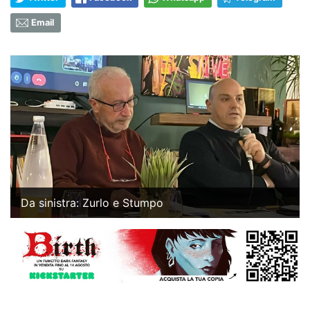
Email
Da sinistra: Zurlo e Stumpo