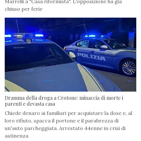
Marrelli a "Casa riformista". L'opposizione ha già
chiuso per ferie
Dramma della droga a Crotone: minaccia di morte i
parenti e devasta casa
Chiede denaro ai familiari per acquistare la dose e, al
loro rifiuto, spacca il portone e il parabrezza di
un'auto parcheggiata. Arrestato 44enne in crisi di
astinenza