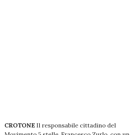
CROTONE
Il responsabile cittadino del
Movimento 5 stelle, Francesco Zurlo, con un