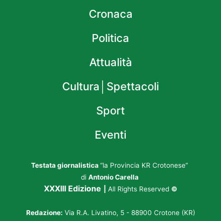
Cronaca
Politica
Attualità
Cultura│Spettacoli
Sport
Eventi
Testata giornalistica
“la Provincia KR Crotonese”
di
Antonio Carella
XXXIII Edizione
|
All Rights Reserved
©
Redazione:
Via R.A. Livatino, 5 - 88900 Crotone (KR)