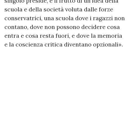
singolo preside, è il frutto di un'idea della
scuola e della società voluta dalle forze
conservatrici, una scuola dove i ragazzi non
contano, dove non possono decidere cosa
entra e cosa resta fuori, e dove la memoria
e la coscienza critica diventano opzionali».