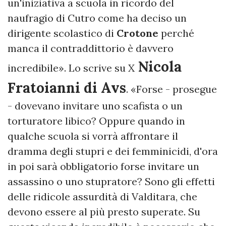
un'iniziativa a scuola in ricordo del
naufragio di Cutro come ha deciso un
dirigente scolastico di
Crotone
perché
manca il contraddittorio è davvero
Nicola
incredibile». Lo scrive su X
Fratoianni di Avs
. «Forse - prosegue
- dovevano invitare uno scafista o un
torturatore libico? Oppure quando in
qualche scuola si vorrà affrontare il
dramma degli stupri e dei femminicidi, d'ora
in poi sarà obbligatorio forse invitare un
assassino o uno stupratore? Sono gli effetti
delle ridicole assurdità di Valditara, che
devono essere al più presto superate. Su