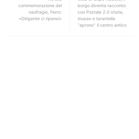
commemorazione del
borgo diventa racconto:
naufragio, Ferro:
con Postale 2.0 storia,
«Dirigente ci ripensi»
museo e tarantella
“aprono” il centro antico