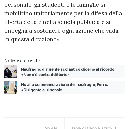
personale, gli studenti e le famiglie si
mobilitino unitariamente per la difesa della
libertà della e nella scuola pubblica e si
impegna a sostenere ogni azione che vada
in questa direzione».
Notizie correlate
Naufragio, dirigente scolastico dice no al ricordo:
«Non c'è contraddittorio»
No alla commemorazione del naufragio, Ferro:
«Dirigente ci ripensi»
No alla
Isola di Capo Rizzuto, il