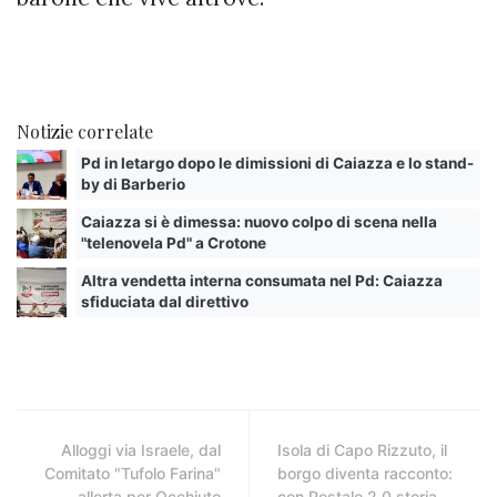
Notizie correlate
Pd in letargo dopo le dimissioni di Caiazza e lo stand-
by di Barberio
Caiazza si è dimessa: nuovo colpo di scena nella
"telenovela Pd" a Crotone
Altra vendetta interna consumata nel Pd: Caiazza
sfiduciata dal direttivo
Alloggi via Israele, dal
Isola di Capo Rizzuto, il
Comitato "Tufolo Farina"
borgo diventa racconto:
allerta per Occhiuto
con Postale 2.0 storia,