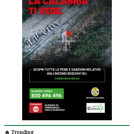
🔥 Trending