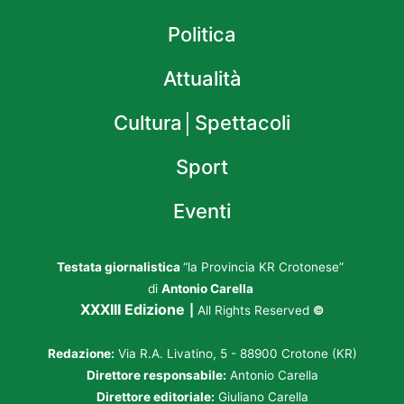
Politica
Attualità
Cultura│Spettacoli
Sport
Eventi
Testata giornalistica
“la Provincia KR Crotonese”
di
Antonio Carella
XXXIII Edizione
|
All Rights Reserved
©
Redazione:
Via R.A. Livatino, 5 - 88900 Crotone (KR)
Direttore responsabile:
Antonio Carella
Direttore editoriale:
Giuliano Carella